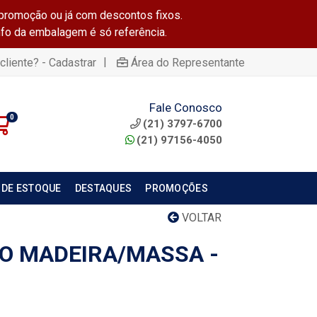
promoção ou já com descontos fixos.
info da embalagem é só referência.
|
cliente? - Cadastrar
Área do Representante
Fale Conosco
0
(21) 3797-6700
(21) 97156-4050
 DE ESTOQUE
DESTAQUES
PROMOÇÕES
VOLTAR
SO MADEIRA/MASSA -