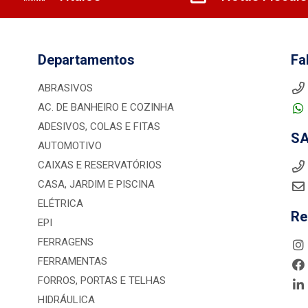
Departamentos
Fa
ABRASIVOS
AC. DE BANHEIRO E COZINHA
ADESIVOS, COLAS E FITAS
S
AUTOMOTIVO
CAIXAS E RESERVATÓRIOS
CASA, JARDIM E PISCINA
ELÉTRICA
Re
EPI
FERRAGENS
FERRAMENTAS
FORROS, PORTAS E TELHAS
HIDRÁULICA