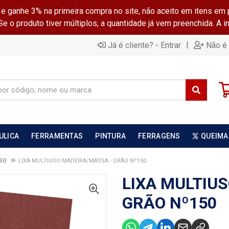
ganhe 3% na primeira compra no site, não aceito em itens em 
 o produto tiver múltiplos, a quantidade já vem preenchida. A 
|
Já é cliente? - Entrar
Não é 
ULICA
FERRAMENTAS
PINTURA
FERRAGENS
QUEIMA
USO
LIXA MULTIUSO MADEIRA/MASSA - GRÃO Nº150
LIXA MULTIU
GRÃO Nº150