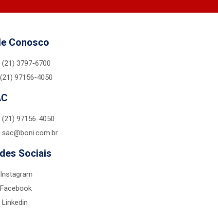
le Conosco
(21) 3797-6700
(21) 97156-4050
AC
(21) 97156-4050
sac@boni.com.br
des Sociais
Instagram
Facebook
Linkedin