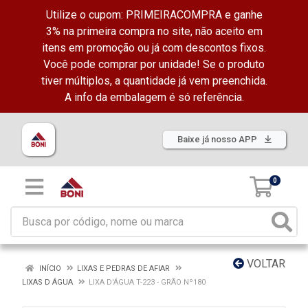
Utilize o cupom: PRIMEIRACOMPRA e ganhe
3% na primeira compra no site, não aceito em
itens em promoção ou já com descontos fixos.
Você pode comprar por unidade! Se o produto
tiver múltiplos, a quantidade já vem preenchida.
A info da embalagem é só referência.
Baixe já nosso APP
0
VOLTAR
INÍCIO
LIXAS E PEDRAS DE AFIAR
LIXAS D ÁGUA
LIXA D'ÁGUA T-223 - GRÃO Nº180