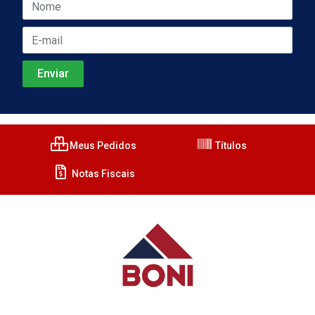
Meus Pedidos
Títulos
Notas Fiscais