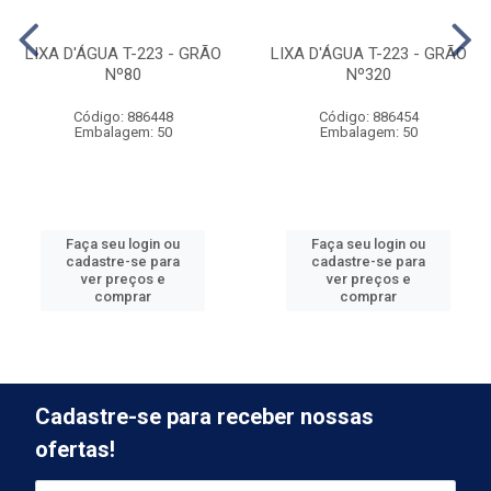
LIXA D'ÁGUA T-223 - GRÃO
LIXA D'ÁGUA T-223 - GRÃO
Nº80
Nº320
Código: 886448
Código: 886454
Embalagem: 50
Embalagem: 50
Faça seu login ou
Faça seu login ou
cadastre-se para
cadastre-se para
ver preços e
ver preços e
comprar
comprar
Cadastre-se para receber nossas
ofertas!