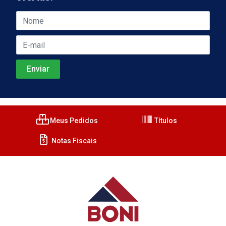
Meus Pedidos
Títulos
Notas Fiscais