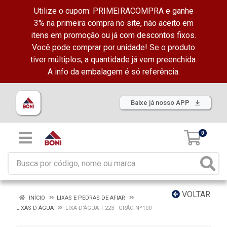
Utilize o cupom: PRIMEIRACOMPRA e ganhe
3% na primeira compra no site, não aceito em
itens em promoção ou já com descontos fixos.
Você pode comprar por unidade! Se o produto
tiver múltiplos, a quantidade já vem preenchida.
A info da embalagem é só referência.
Baixe já nosso APP
0
VOLTAR
INÍCIO
LIXAS E PEDRAS DE AFIAR
LIXAS D ÁGUA
LIXA D'ÁGUA T-223 - GRÃO Nº100