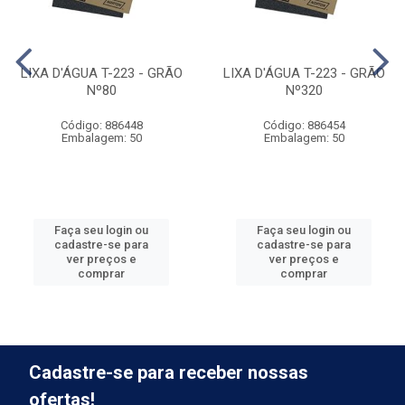
LIXA D'ÁGUA T-223 - GRÃO
LIXA D'ÁGUA T-223 - GRÃO
Nº80
Nº320
Código: 886448
Código: 886454
Embalagem: 50
Embalagem: 50
Faça seu login ou
Faça seu login ou
cadastre-se para
cadastre-se para
ver preços e
ver preços e
comprar
comprar
Cadastre-se para receber nossas
ofertas!