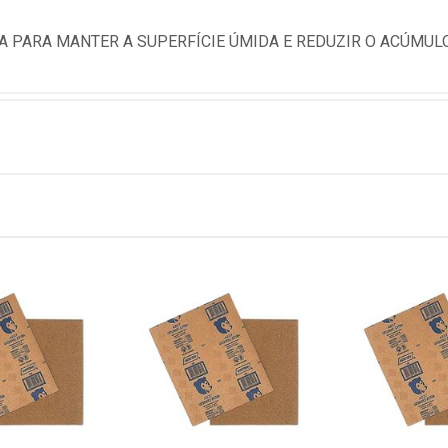
A PARA MANTER A SUPERFÍCIE ÚMIDA E REDUZIR O ACÚMUL