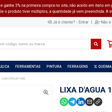
ganhe 3% na primeira compra no site, não aceito em itens em 
 o produto tiver múltiplos, a quantidade já vem preenchida. A 
|
Já é cliente? - Entrar
Não é 
ULICA
FERRAMENTAS
PINTURA
FERRAGENS
QUEIMA
LIXA D'AGUA 1000
LIXA D'AGUA 