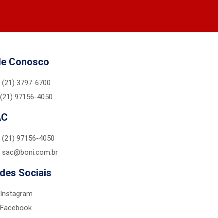
le Conosco
(21) 3797-6700
(21) 97156-4050
AC
(21) 97156-4050
sac@boni.com.br
des Sociais
Instagram
Facebook