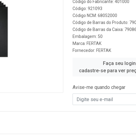
Código do Fabricante: 401000
Código: 921093
Código NCM: 68052000
Código de Barras do Produto: 7
Código de Barras da Caixa: 790
Embalagem: 50
Marca:
FERTAK
Fornecedor:
FERTAK
Faça seu login
cadastre-se para ver pre
Avise-me quando chegar