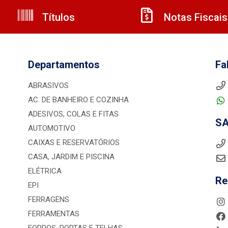
Títulos
Notas Fiscais
Departamentos
Fa
ABRASIVOS
AC. DE BANHEIRO E COZINHA
ADESIVOS, COLAS E FITAS
S
AUTOMOTIVO
CAIXAS E RESERVATÓRIOS
CASA, JARDIM E PISCINA
ELÉTRICA
Re
EPI
FERRAGENS
FERRAMENTAS