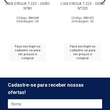
LIXA D'ÁGUA T-223 - GRÃO
LIXA D'ÁGUA T-223 - GRÃO
Nº80
Nº220
Código: 886448
Código: 886453
Embalagem: 50
Embalagem: 50
Faça seu login ou
Faça seu login ou
cadastre-se para
cadastre-se para
ver preços e
ver preços e
comprar
comprar
Cadastre-se para receber nossas
ofertas!