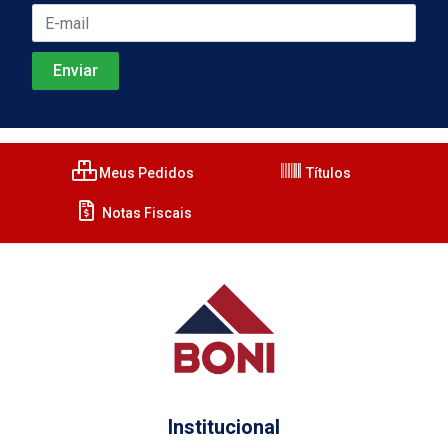
Meus Pedidos
Títulos
Notas Fiscais
Institucional