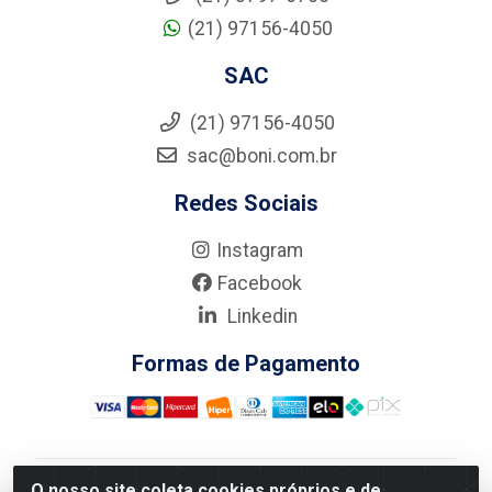
(21) 97156-4050
SAC
(21) 97156-4050
sac@boni.com.br
Redes Sociais
Instagram
Facebook
Linkedin
Formas de Pagamento
O nosso site coleta cookies próprios e de