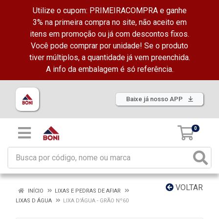
Utilize o cupom: PRIMEIRACOMPRA e ganhe
3% na primeira compra no site, não aceito em
itens em promoção ou já com descontos fixos.
Você pode comprar por unidade! Se o produto
tiver múltiplos, a quantidade já vem preenchida.
A info da embalagem é só referência.
Baixe já nosso APP
0
VOLTAR
INÍCIO
LIXAS E PEDRAS DE AFIAR
LIXAS D ÁGUA
LIXA D'ÁGUA - GRÃO Nº60