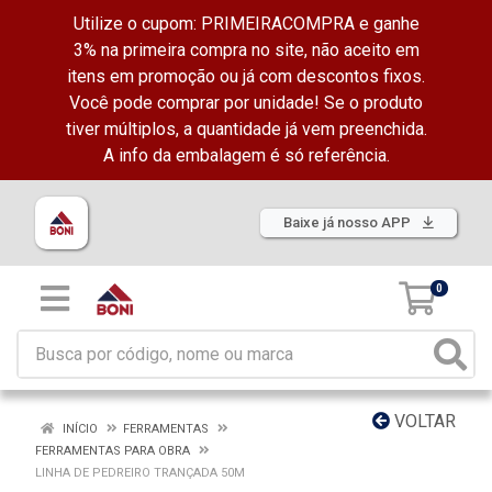
Utilize o cupom: PRIMEIRACOMPRA e ganhe
3% na primeira compra no site, não aceito em
itens em promoção ou já com descontos fixos.
Você pode comprar por unidade! Se o produto
tiver múltiplos, a quantidade já vem preenchida.
A info da embalagem é só referência.
Baixe já nosso APP
0
VOLTAR
INÍCIO
FERRAMENTAS
FERRAMENTAS PARA OBRA
LINHA DE PEDREIRO TRANÇADA 50M