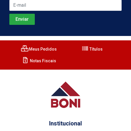
Meus Pedidos
Títulos
Notas Fiscais
Institucional