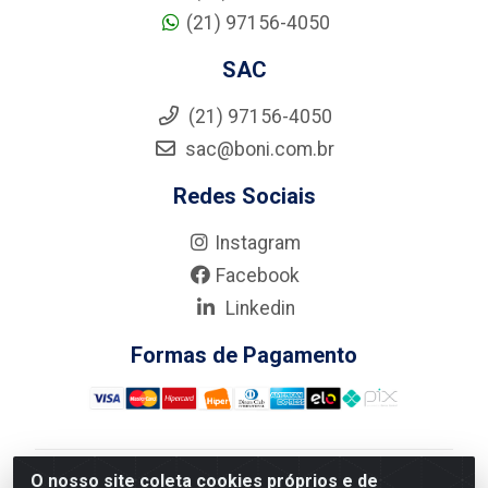
(21) 97156-4050
SAC
(21) 97156-4050
sac@boni.com.br
Redes Sociais
Instagram
Facebook
Linkedin
Formas de Pagamento
O nosso site coleta cookies próprios e de
Nova Boni Distribuidora de Material de Construção LTDA