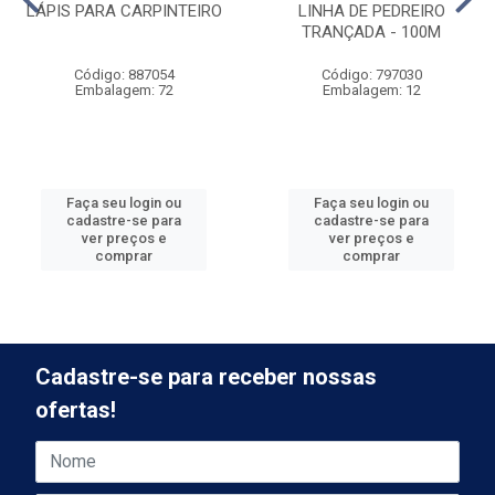
LÁPIS PARA CARPINTEIRO
LINHA DE PEDREIRO
TRANÇADA - 100M
Código: 887054
Código: 797030
Embalagem: 72
Embalagem: 12
Faça seu login ou
Faça seu login ou
cadastre-se para
cadastre-se para
ver preços e
ver preços e
comprar
comprar
Cadastre-se para receber nossas
ofertas!