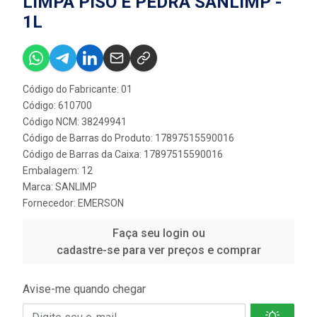
LIMPA PISO E PEDRA SANLIMP -
1L
Código do Fabricante: 01
Código: 610700
Código NCM: 38249941
Código de Barras do Produto: 17897515590016
Código de Barras da Caixa: 17897515590016
Embalagem: 12
Marca:
SANLIMP
Fornecedor:
EMERSON
Faça seu login ou
cadastre-se para ver preços e comprar
Avise-me quando chegar