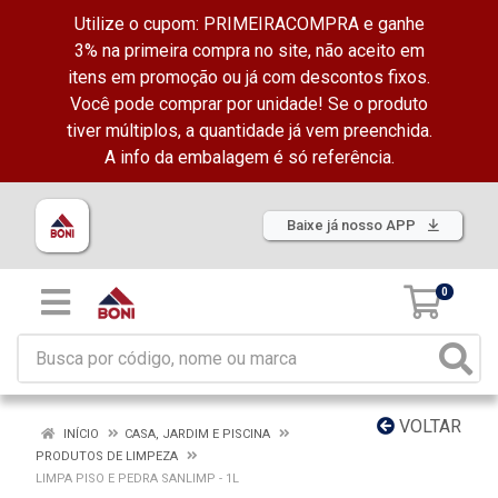
Utilize o cupom: PRIMEIRACOMPRA e ganhe
3% na primeira compra no site, não aceito em
itens em promoção ou já com descontos fixos.
Você pode comprar por unidade! Se o produto
tiver múltiplos, a quantidade já vem preenchida.
A info da embalagem é só referência.
Baixe já nosso APP
0
VOLTAR
INÍCIO
CASA, JARDIM E PISCINA
PRODUTOS DE LIMPEZA
LIMPA PISO E PEDRA SANLIMP - 1L