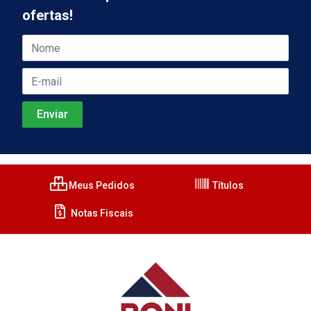
ofertas!
Meus Pedidos
Títulos
Notas Fiscais