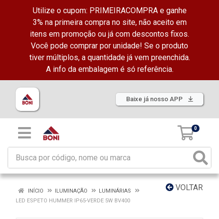
Utilize o cupom: PRIMEIRACOMPRA e ganhe
3% na primeira compra no site, não aceito em
itens em promoção ou já com descontos fixos.
Você pode comprar por unidade! Se o produto
tiver múltiplos, a quantidade já vem preenchida.
A info da embalagem é só referência.
Baixe já nosso APP
0
VOLTAR
INÍCIO
ILUMINAÇÃO
LUMINÁRIAS
LED ESPETO HUMMER IP65-VERDE 5W BV400