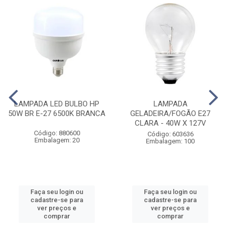
LAMPADA LED BULBO HP
LAMPADA
50W BR E-27 6500K BRANCA
GELADEIRA/FOGÃO E27
CLARA - 40W X 127V
Código: 880600
Código: 603636
Embalagem: 20
Embalagem: 100
Faça seu login ou
Faça seu login ou
cadastre-se para
cadastre-se para
ver preços e
ver preços e
comprar
comprar