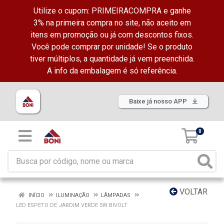
Utilize o cupom: PRIMEIRACOMPRA e ganhe
3% na primeira compra no site, não aceito em
itens em promoção ou já com descontos fixos.
Você pode comprar por unidade! Se o produto
tiver múltiplos, a quantidade já vem preenchida.
A info da embalagem é só referência.
Baixe já nosso APP
0
VOLTAR
INÍCIO
ILUMINAÇÃO
LÂMPADAS
LED ESPETO DE JARDIM VERDE 5W BIVOLT