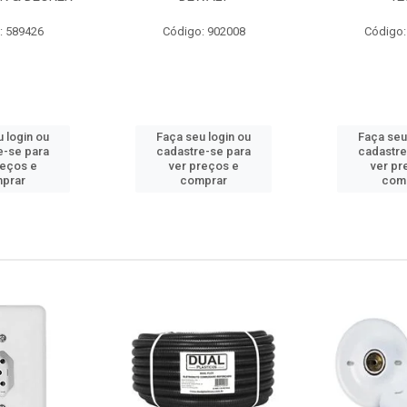
: 589426
Código: 902008
Código:
 login ou
Faça seu login ou
Faça seu
e-se para
cadastre-se para
cadastre
reços e
ver preços e
ver pr
prar
comprar
com