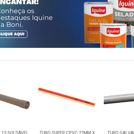
 15 SOLDÁVEL
TUBO SUPER CPVC 22MM X
TUBO GALVA