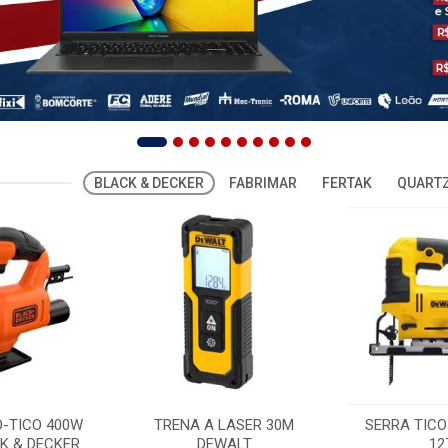
BLACK & DECKER
FABRIMAR
FERTAK
QUARTZ
O-TICO 400W
TRENA A LASER 30M
SERRA TICO
K & DECKER
DEWALT
12