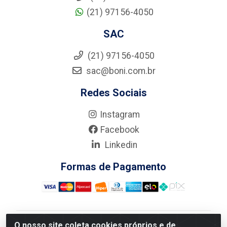
(21) 97156-4050
SAC
(21) 97156-4050
sac@boni.com.br
Redes Sociais
Instagram
Facebook
Linkedin
Formas de Pagamento
O nosso site coleta cookies próprios e de
Nova Boni Distribuidora de Material de Construção LTDA