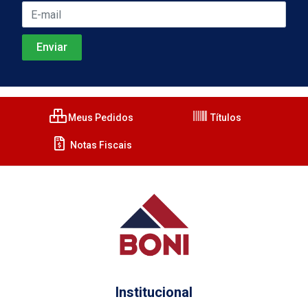
Meus Pedidos
Títulos
Notas Fiscais
Institucional