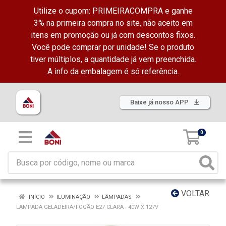
Utilize o cupom: PRIMEIRACOMPRA e ganhe
3% na primeira compra no site, não aceito em
itens em promoção ou já com descontos fixos.
Você pode comprar por unidade! Se o produto
tiver múltiplos, a quantidade já vem preenchida.
A info da embalagem é só referência.
Baixe já nosso APP
0
VOLTAR
INÍCIO
ILUMINAÇÃO
LÂMPADAS
LAMPADA GELADEIRA/FOGÃO E27 CLARA - 40W X 127V