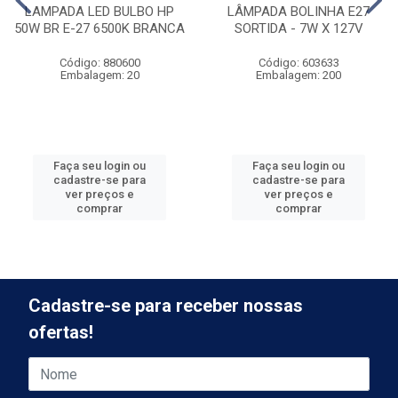
LAMPADA LED BULBO HP
LÂMPADA BOLINHA E27
50W BR E-27 6500K BRANCA
SORTIDA - 7W X 127V
Código: 880600
Código: 603633
Embalagem: 20
Embalagem: 200
Faça seu login ou
Faça seu login ou
cadastre-se para
cadastre-se para
ver preços e
ver preços e
comprar
comprar
Cadastre-se para receber nossas
ofertas!