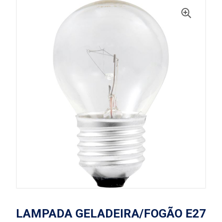
LAMPADA GELADEIRA/FOGÃO E27