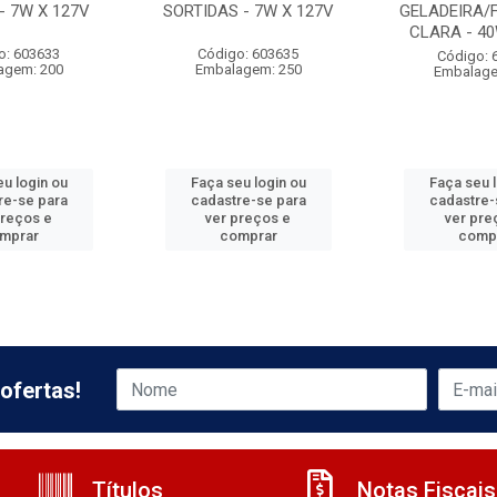
- 7W X 127V
SORTIDAS - 7W X 127V
GELADEIRA/
CLARA - 40
o: 603633
Código: 603635
Código: 
agem: 200
Embalagem: 250
Embalage
u login ou
Faça seu login ou
Faça seu 
re-se para
cadastre-se para
cadastre-
preços e
ver preços e
ver pre
mprar
comprar
comp
ofertas!
Títulos
Notas Fiscais