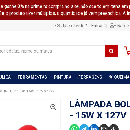
ganhe 3% na primeira compra no site, não aceito em itens em 
 o produto tiver múltiplos, a quantidade já vem preenchida. A 
|
Já é cliente? - Entrar
Não é 
ULICA
FERRAMENTAS
PINTURA
FERRAGENS
QUEIMA
LINHA E27 SORTIDAS - 15W X 127V
LÂMPADA BOL
- 15W X 127V