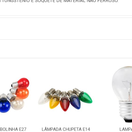
 TUNGSTENIO E SOQUETE DE MATERIAL NAO FERROSO.
BOLINHA E27
LÂMPADA CHUPETA E14
LAMP