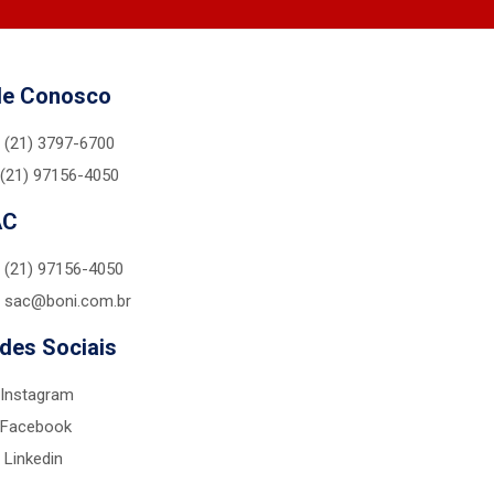
le Conosco
(21) 3797-6700
(21) 97156-4050
AC
(21) 97156-4050
sac@boni.com.br
des Sociais
Instagram
Facebook
Linkedin