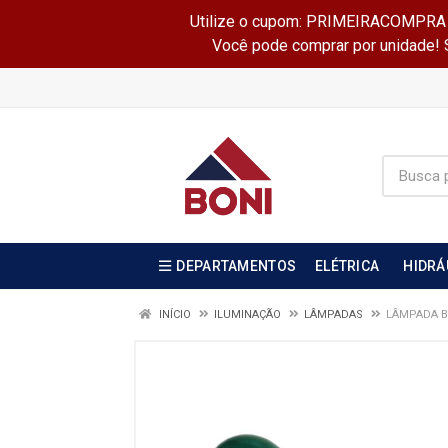
Utilize o cupom: PRIMEIRACOMPRA e 
Você pode comprar por unidade! Se
DEPARTAMENTOS
ELÉTRICA
HIDRÁ
INÍCIO
ILUMINAÇÃO
LÂMPADAS
LÂMPADA BO