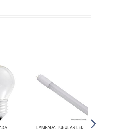
ADA
LAMPADA TUBULAR LED
LAMPADA TUBU