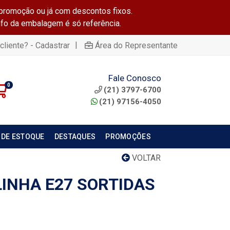
promoção ou já com descontos fixos.
info da embalagem é só referência.
|
cliente? - Cadastrar
Área do Representante
Fale Conosco
0
(21) 3797-6700
(21) 97156-4050
 DE ESTOQUE
DESTAQUES
PROMOÇÕES
VOLTAR
INHA E27 SORTIDAS