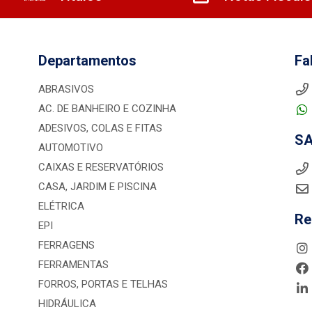
Departamentos
Fa
ABRASIVOS
AC. DE BANHEIRO E COZINHA
ADESIVOS, COLAS E FITAS
S
AUTOMOTIVO
CAIXAS E RESERVATÓRIOS
CASA, JARDIM E PISCINA
ELÉTRICA
Re
EPI
FERRAGENS
FERRAMENTAS
FORROS, PORTAS E TELHAS
HIDRÁULICA