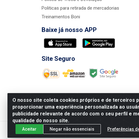
Politicas para retirada de mercadorias
Treinamentos Boni
Baixe já nosso APP
Site Seguro
O nosso site coleta cookies próprios e de terceiros 
proporcionar uma experiência personalizada ao usuár
publicidade relevante de acordo com o seu perfil e m
Nova Boni Distribuidora de Material de Const
qualidade do nosso site.
Aceitar
Negar não essenciais
Preferências d