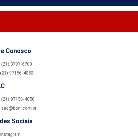
le Conosco
(21) 3797-6700
(21) 97156-4050
AC
(21) 97156-4050
sac@boni.com.br
des Sociais
Instagram