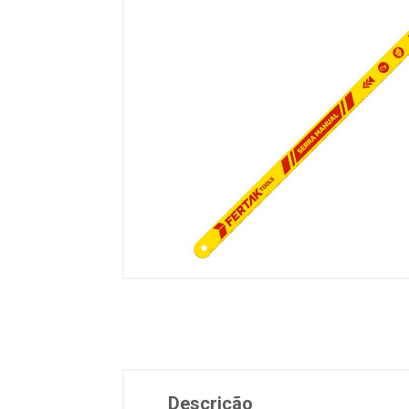
Descrição