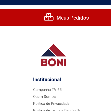
Meus Pedidos
Institucional
Campanha TV 65
Quem Somos
Política de Privacidade
Política de Troca e Devolução