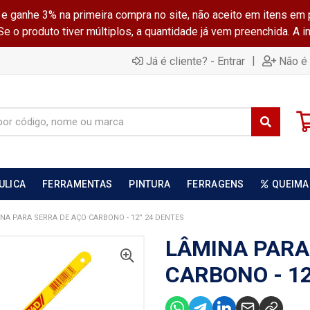
ganhe 3% na primeira compra no site, não aceito em itens em 
 o produto tiver múltiplos, a quantidade já vem preenchida. A 
|
Já é cliente? - Entrar
Não é 
ULICA
FERRAMENTAS
PINTURA
FERRAGENS
QUEIMA
NA PARA SERRA DE AÇO CARBONO - 12” 24 DENTES
LÂMINA PARA
CARBONO - 12