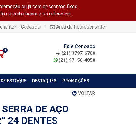
promoção ou já com descontos fixos.
info da embalagem é só referência.
|
cliente? - Cadastrar
Área do Representante
Fale Conosco
0
(21) 3797-6700
(21) 97156-4050
 DE ESTOQUE
DESTAQUES
PROMOÇÕES
VOLTAR
 SERRA DE AÇO
” 24 DENTES