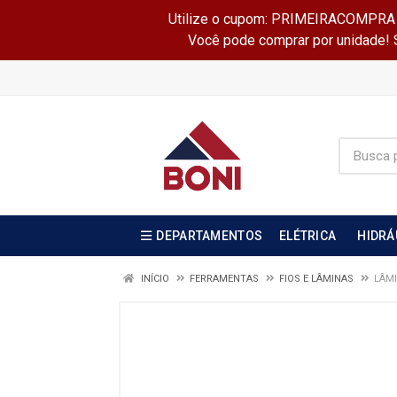
Utilize o cupom: PRIMEIRACOMPRA e 
Você pode comprar por unidade! Se
DEPARTAMENTOS
ELÉTRICA
HIDRÁ
INÍCIO
FERRAMENTAS
FIOS E LÂMINAS
LÂMI