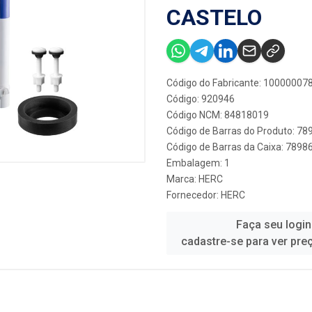
CASTELO
Código do Fabricante: 10000007
Código: 920946
Código NCM: 84818019
Código de Barras do Produto: 7
Código de Barras da Caixa: 789
Embalagem: 1
Marca:
HERC
Fornecedor:
HERC
Faça seu login
cadastre-se para ver pre