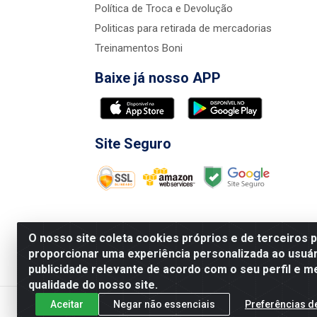
Política de Troca e Devolução
Politicas para retirada de mercadorias
Treinamentos Boni
Baixe já nosso APP
Site Seguro
O nosso site coleta cookies próprios e de terceiros 
proporcionar uma experiência personalizada ao usuár
publicidade relevante de acordo com o seu perfil e m
Nova Boni Distribuidora de Material de Const
qualidade do nosso site.
Aceitar
Negar não essenciais
Preferências d