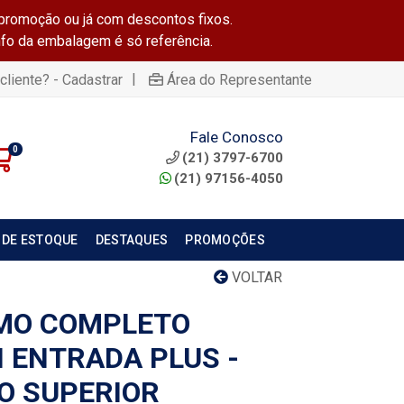
promoção ou já com descontos fixos.
info da embalagem é só referência.
|
cliente? - Cadastrar
Área do Representante
Fale Conosco
0
(21) 3797-6700
(21) 97156-4050
 DE ESTOQUE
DESTAQUES
PROMOÇÕES
VOLTAR
SMO COMPLETO
H ENTRADA PLUS -
O SUPERIOR