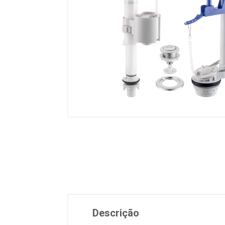
Descrição