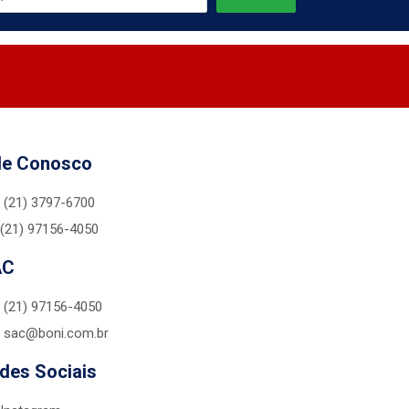
le Conosco
(21) 3797-6700
(21) 97156-4050
AC
(21) 97156-4050
sac@boni.com.br
des Sociais