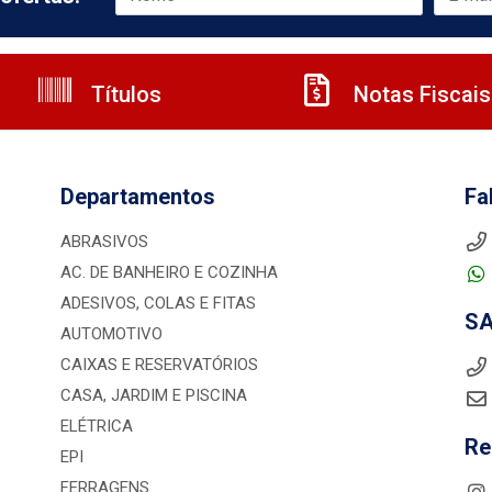
Títulos
Notas Fiscais
Departamentos
Fa
ABRASIVOS
AC. DE BANHEIRO E COZINHA
ADESIVOS, COLAS E FITAS
S
AUTOMOTIVO
CAIXAS E RESERVATÓRIOS
CASA, JARDIM E PISCINA
ELÉTRICA
Re
EPI
FERRAGENS