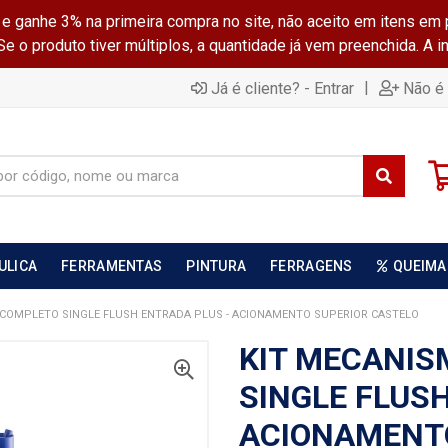
ganhe 3% na primeira compra no site, não aceito em itens em 
 o produto tiver múltiplos, a quantidade já vem preenchida. A 
|
Já é cliente? - Entrar
Não é 
ULICA
FERRAMENTAS
PINTURA
FERRAGENS
QUEIMA
 COMPLETO SINGLE FLUSH ENTRADA PLUS - ACIONAMENTO SUPERIOR CASTELO
KIT MECANI
SINGLE FLUS
ACIONAMENT