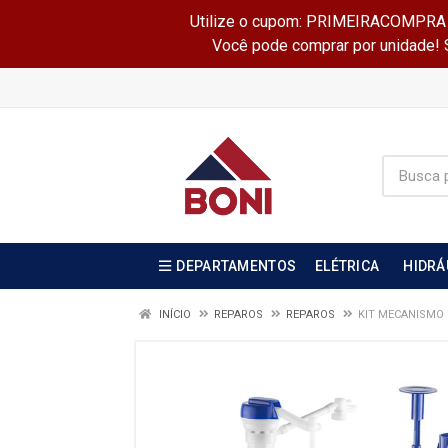
Utilize o cupom: PRIMEIRACOMPRA e 
Você pode comprar por unidade! Se
DEPARTAMENTOS
ELÉTRICA
HIDRÁ
INÍCIO
REPAROS
REPAROS
KIT MECANISMO