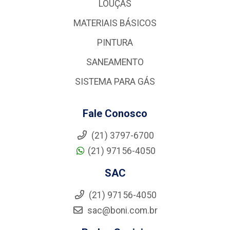
LOUÇAS
MATERIAIS BÁSICOS
PINTURA
SANEAMENTO
SISTEMA PARA GÁS
Fale Conosco
(21) 3797-6700
(21) 97156-4050
SAC
(21) 97156-4050
sac@boni.com.br