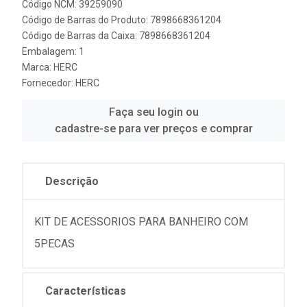
Código NCM: 39259090
Código de Barras do Produto: 7898668361204
Código de Barras da Caixa: 7898668361204
Embalagem: 1
Marca:
HERC
Fornecedor:
HERC
Faça seu login ou
cadastre-se para ver preços e comprar
Descrição
KIT DE ACESSORIOS PARA BANHEIRO COM
5PECAS
Características