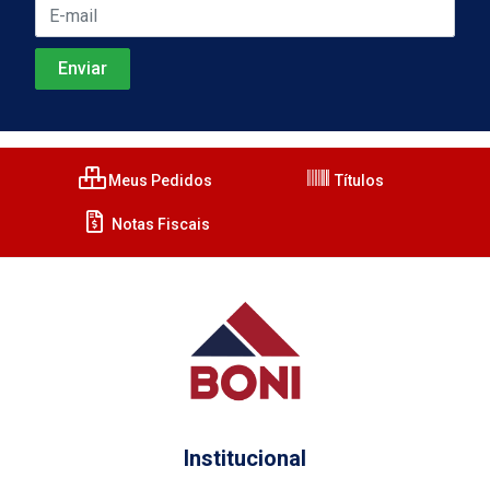
Meus Pedidos
Títulos
Notas Fiscais
Institucional