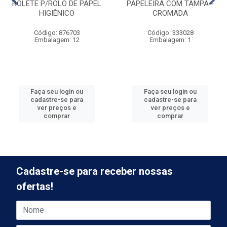
ROLETE P/ROLO DE PAPEL
PAPELEIRA COM TAMPA -
HIGIÊNICO
CROMADA
Código: 876703
Código: 333028
Embalagem: 12
Embalagem: 1
Faça seu login ou
Faça seu login ou
cadastre-se para
cadastre-se para
ver preços e
ver preços e
comprar
comprar
Cadastre-se para receber nossas
ofertas!