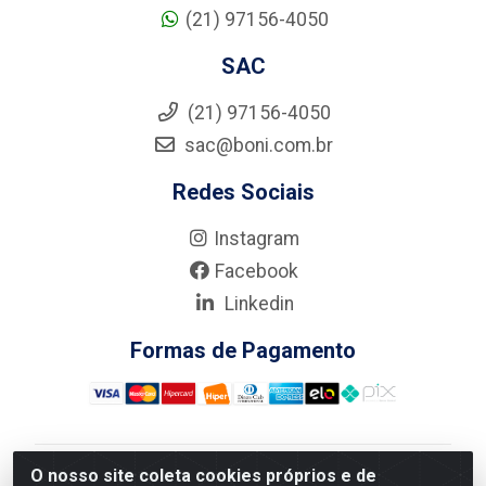
(21) 97156-4050
SAC
(21) 97156-4050
sac@boni.com.br
Redes Sociais
Instagram
Facebook
Linkedin
Formas de Pagamento
O nosso site coleta cookies próprios e de
Nova Boni Distribuidora de Material de Construção LTDA