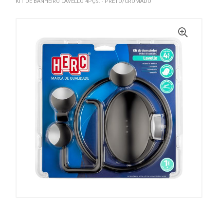
KIT DE BANHEIRO LAVELLO 4PÇS. - PRETO/CROMADO