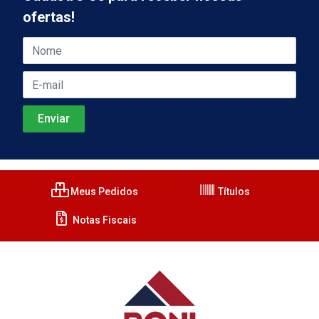
ofertas!
Meus Pedidos
Títulos
Notas Fiscais