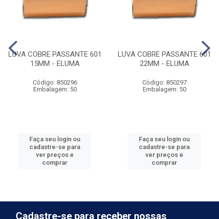
LUVA COBRE PASSANTE 601
LUVA COBRE PASSANTE 601
15MM - ELUMA
22MM - ELUMA
Código: 850296
Código: 850297
Embalagem: 50
Embalagem: 50
Faça seu login ou
Faça seu login ou
cadastre-se para
cadastre-se para
ver preços e
ver preços e
comprar
comprar
Cadastre-se para receber nossas