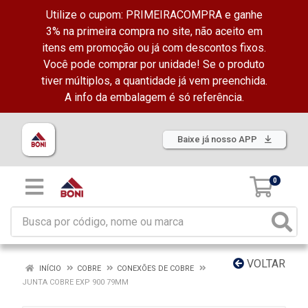
Utilize o cupom: PRIMEIRACOMPRA e ganhe
3% na primeira compra no site, não aceito em
itens em promoção ou já com descontos fixos.
Você pode comprar por unidade! Se o produto
tiver múltiplos, a quantidade já vem preenchida.
A info da embalagem é só referência.
Baixe já nosso APP
0
VOLTAR
INÍCIO
COBRE
CONEXÕES DE COBRE
JUNTA COBRE EXP 900 79MM