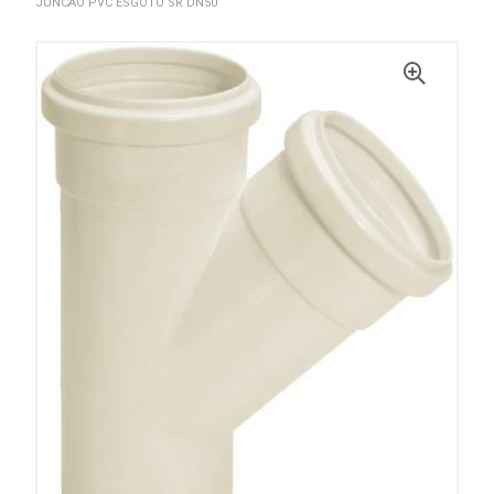
JUNCAO PVC ESGOTO SR DN50