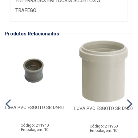
ENTERRADAS EM LOCAIS SUJEITOS A
TRAFEGO.
Produtos Relacionados
LUVA PVC ESGOTO SR DN40
LUVA PVC ESGOTO SR DN50
Código: 211940
Código: 211950
Embalagem: 10
Embalagem: 10