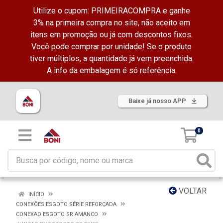
Utilize o cupom: PRIMEIRACOMPRA e ganhe
3% na primeira compra no site, não aceito em
itens em promoção ou já com descontos fixos.
Você pode comprar por unidade! Se o produto
tiver múltiplos, a quantidade já vem preenchida.
A info da embalagem é só referência.
Baixe já nosso APP
0
VOLTAR
INÍCIO
CONEXÕES ESGOTO SÉRIE REFORÇADA
CONEXAO ESGOTO SR AMANCO