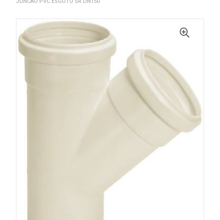
JUNCAO PVC ESGOTO SR DN150