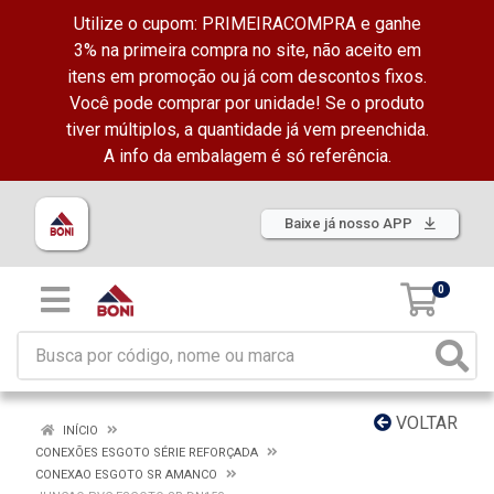
Utilize o cupom: PRIMEIRACOMPRA e ganhe
3% na primeira compra no site, não aceito em
itens em promoção ou já com descontos fixos.
Você pode comprar por unidade! Se o produto
tiver múltiplos, a quantidade já vem preenchida.
A info da embalagem é só referência.
Baixe já nosso APP
0
VOLTAR
INÍCIO
CONEXÕES ESGOTO SÉRIE REFORÇADA
CONEXAO ESGOTO SR AMANCO