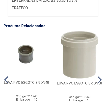
ENTERRADAS EM LOCAIS SUJEITOS A
TRAFEGO.
Produtos Relacionados
LUVA PVC ESGOTO SR DN40
LUVA PVC ESGOTO SR DN50
Código: 211940
Código: 211950
Embalagem: 10
Embalagem: 10