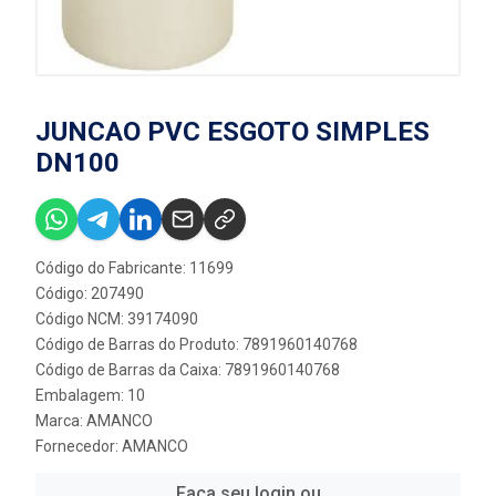
JUNCAO PVC ESGOTO SIMPLES
DN100
Código do Fabricante: 11699
Código: 207490
Código NCM: 39174090
Código de Barras do Produto: 7891960140768
Código de Barras da Caixa: 7891960140768
Embalagem: 10
Marca:
AMANCO
Fornecedor:
AMANCO
Faça seu login ou