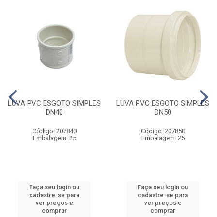
LUVA PVC ESGOTO SIMPLES
LUVA PVC ESGOTO SIMPLES
DN40
DN50
Código: 207840
Código: 207850
Embalagem: 25
Embalagem: 25
Faça seu login ou
Faça seu login ou
cadastre-se para
cadastre-se para
ver preços e
ver preços e
comprar
comprar