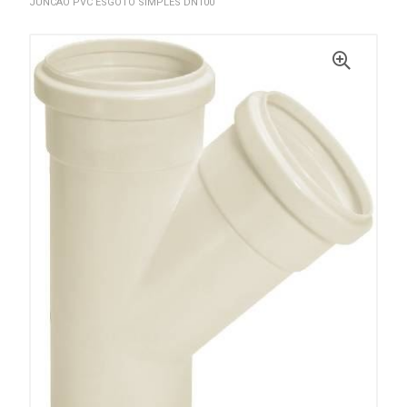
JUNCAO PVC ESGOTO SIMPLES DN100