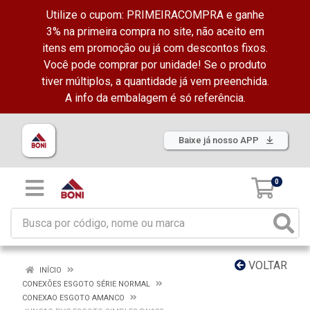
Utilize o cupom: PRIMEIRACOMPRA e ganhe
3% na primeira compra no site, não aceito em
itens em promoção ou já com descontos fixos.
Você pode comprar por unidade! Se o produto
tiver múltiplos, a quantidade já vem preenchida.
A info da embalagem é só referência.
Baixe já nosso APP
0
VOLTAR
INÍCIO
CONEXÕES ESGOTO SÉRIE NORMAL
CONEXAO ESGOTO AMANCO