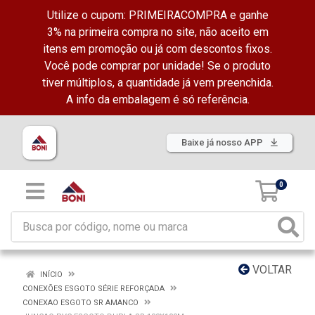
Utilize o cupom: PRIMEIRACOMPRA e ganhe
3% na primeira compra no site, não aceito em
itens em promoção ou já com descontos fixos.
Você pode comprar por unidade! Se o produto
tiver múltiplos, a quantidade já vem preenchida.
A info da embalagem é só referência.
Baixe já nosso APP
0
VOLTAR
INÍCIO
CONEXÕES ESGOTO SÉRIE REFORÇADA
CONEXAO ESGOTO SR AMANCO