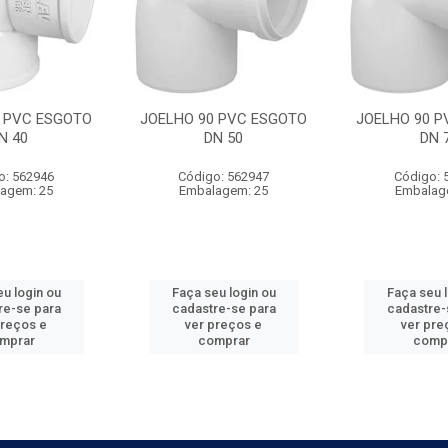
0 PVC ESGOTO
JOELHO 90 PVC ESGOTO
JOELHO 90 P
N 40
DN 50
DN 
o: 562946
Código: 562947
Código: 
agem: 25
Embalagem: 25
Embalag
u login ou
Faça seu login ou
Faça seu 
re-se para
cadastre-se para
cadastre-
preços e
ver preços e
ver pre
mprar
comprar
comp