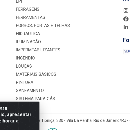
EPI
FERRAGENS
FERRAMENTAS
FORROS, PORTAS E TELHAS
HIDRÁULICA
Fo
ILUMINAÇÃO
IMPERMEABILIZANTES
INCÊNDIO
LOUÇAS
MATERIAIS BÁSICOS
PINTURA
SANEAMENTO
SISTEMA PARA GÁS
para
io, apresentar
elhorar a
rução LTDA - Rua Alice Tibiriçá, 330 - Vila Da Penha, Rio de Janeiro/RJ