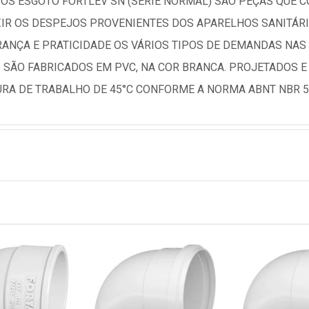
BOS ESGOTO FORTLEV SN (SÉRIE NORMAL) SÃO PEÇAS QUE 
ZIR OS DESPEJOS PROVENIENTES DOS APARELHOS SANITÁRI
ANÇA E PRATICIDADE OS VÁRIOS TIPOS DE DEMANDAS NAS 
) SÃO FABRICADOS EM PVC, NA COR BRANCA. PROJETADOS
RA DE TRABALHO DE 45°C CONFORME A NORMA ABNT NBR 5