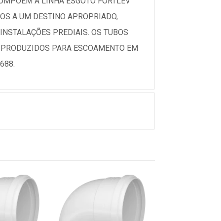
COMPÕEM A LINHA ESGOTO FORTLEV
OS A UM DESTINO APROPRIADO,
INSTALAÇÕES PREDIAIS. OS TUBOS
 E PRODUZIDOS PARA ESCOAMENTO EM
688.