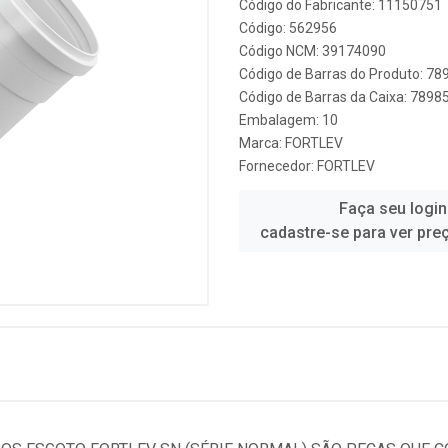
Código do Fabricante: 11150751
Código: 562956
Código NCM: 39174090
Código de Barras do Produto: 7
Código de Barras da Caixa: 789
Embalagem: 10
Marca:
FORTLEV
Fornecedor:
FORTLEV
Faça seu login
cadastre-se para ver pre