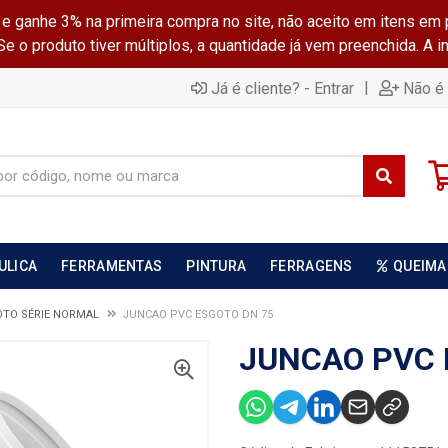
ganhe 3% na primeira compra no site, não aceito em itens em 
 o produto tiver múltiplos, a quantidade já vem preenchida. A 
|
Já é cliente? - Entrar
Não é 
ULICA
FERRAMENTAS
PINTURA
FERRAGENS
QUEIMA
TO SÉRIE NORMAL
JUNCAO PVC ESGOTO DN 75
JUNCAO PVC 