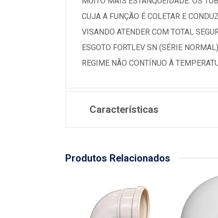
MUITO MAIS ESTANQUEIDADE. OS TU
CUJA A FUNÇÃO É COLETAR E CONDU
VISANDO ATENDER COM TOTAL SEGUR
ESGOTO FORTLEV SN (SÉRIE NORMAL
REGIME NÃO CONTÍNUO À TEMPERATU
Características
Produtos Relacionados