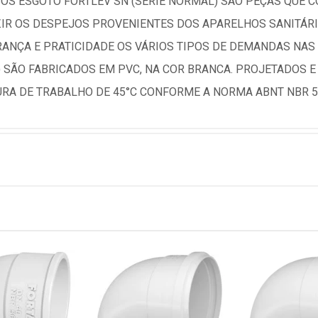
BOS ESGOTO FORTLEV SN (SÉRIE NORMAL) SÃO PEÇAS QUE 
ZIR OS DESPEJOS PROVENIENTES DOS APARELHOS SANITÁRI
ANÇA E PRATICIDADE OS VÁRIOS TIPOS DE DEMANDAS NAS 
) SÃO FABRICADOS EM PVC, NA COR BRANCA. PROJETADOS
RA DE TRABALHO DE 45°C CONFORME A NORMA ABNT NBR 5