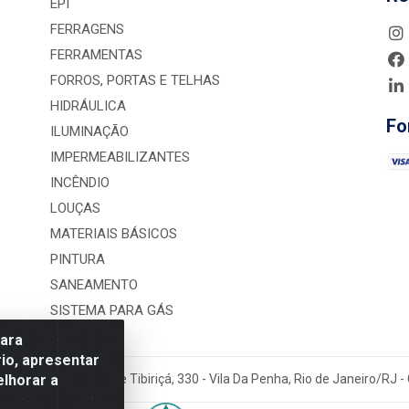
EPI
FERRAGENS
FERRAMENTAS
FORROS, PORTAS E TELHAS
HIDRÁULICA
Fo
ILUMINAÇÃO
IMPERMEABILIZANTES
INCÊNDIO
LOUÇAS
MATERIAIS BÁSICOS
PINTURA
SANEAMENTO
SISTEMA PARA GÁS
para
io, apresentar
elhorar a
rução LTDA - Rua Alice Tibiriçá, 330 - Vila Da Penha, Rio de Janeiro/RJ