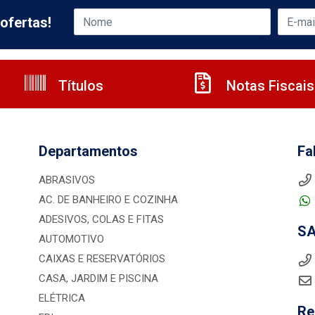
ofertas!
Títulos
Notas Fiscais
Departamentos
Fa
ABRASIVOS
AC. DE BANHEIRO E COZINHA
ADESIVOS, COLAS E FITAS
S
AUTOMOTIVO
CAIXAS E RESERVATÓRIOS
CASA, JARDIM E PISCINA
ELÉTRICA
Re