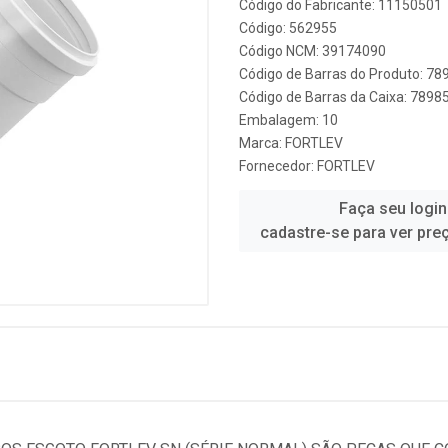
Código do Fabricante: 11150501
Código: 562955
Código NCM: 39174090
Código de Barras do Produto: 7
Código de Barras da Caixa: 789
Embalagem: 10
Marca:
FORTLEV
Fornecedor:
FORTLEV
Faça seu login
cadastre-se para ver pre