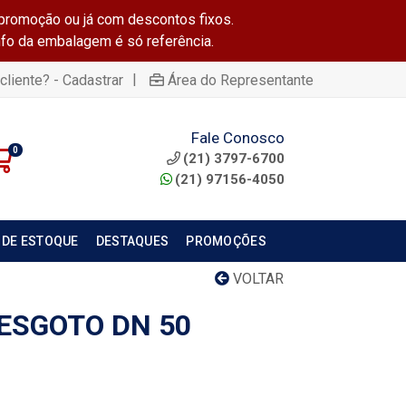
promoção ou já com descontos fixos.
info da embalagem é só referência.
|
cliente? - Cadastrar
Área do Representante
Fale Conosco
0
(21) 3797-6700
(21) 97156-4050
 DE ESTOQUE
DESTAQUES
PROMOÇÕES
VOLTAR
ESGOTO DN 50