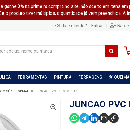
ganhe 3% na primeira compra no site, não aceito em itens em 
 o produto tiver múltiplos, a quantidade já vem preenchida. A 
|
Já é cliente? - Entrar
Não é 
ULICA
FERRAMENTAS
PINTURA
FERRAGENS
QUEIMA
TO SÉRIE NORMAL
JUNCAO PVC ESGOTO DN 50
JUNCAO PVC 