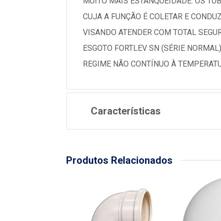
MUITO MAIS ESTANQUEIDADE. OS TU
CUJA A FUNÇÃO É COLETAR E CONDU
VISANDO ATENDER COM TOTAL SEGUR
ESGOTO FORTLEV SN (SÉRIE NORMAL
REGIME NÃO CONTÍNUO À TEMPERATU
Características
Produtos Relacionados