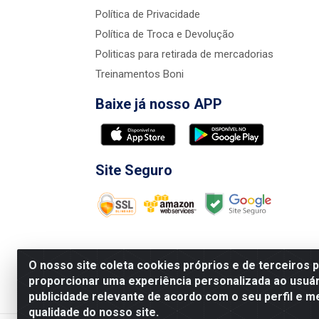
Política de Privacidade
Política de Troca e Devolução
Politicas para retirada de mercadorias
Treinamentos Boni
Baixe já nosso APP
Site Seguro
O nosso site coleta cookies próprios e de terceiros 
proporcionar uma experiência personalizada ao usuár
publicidade relevante de acordo com o seu perfil e m
Nova Boni Distribuidora de Material de Const
qualidade do nosso site.