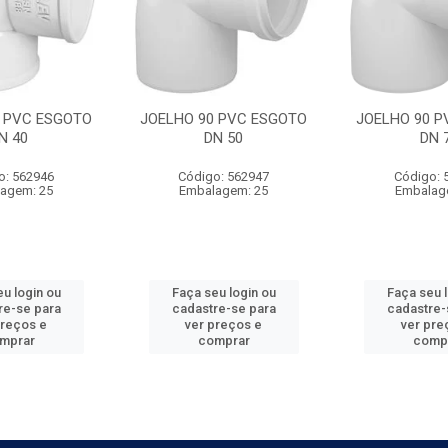
0 PVC ESGOTO
JOELHO 90 PVC ESGOTO
JOELHO 90 P
N 40
DN 50
DN 
o: 562946
Código: 562947
Código: 
agem: 25
Embalagem: 25
Embalag
u login ou
Faça seu login ou
Faça seu 
re-se para
cadastre-se para
cadastre-
preços e
ver preços e
ver pre
mprar
comprar
comp