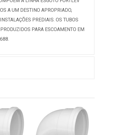
COMPÕEM A LINHA ESGOTO FORTLEV
OS A UM DESTINO APROPRIADO,
INSTALAÇÕES PREDIAIS. OS TUBOS
 E PRODUZIDOS PARA ESCOAMENTO EM
688.