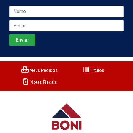
Meus Pedidos
Títulos
Notas Fiscais