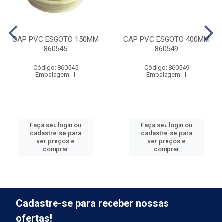
CAP PVC ESGOTO 150MM
CAP PVC ESGOTO 400MM
860545
860549
Código: 860545
Código: 860549
Embalagem: 1
Embalagem: 1
Faça seu login ou
Faça seu login ou
cadastre-se para
cadastre-se para
ver preços e
ver preços e
comprar
comprar
Cadastre-se para receber nossas
ofertas!