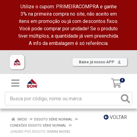
Utilize o cupom: PRIMEIRACOMPRA e ganhe
3% na primeira compra no site, não aceito em
itens em promoção ou já com descontos fixos.
Você pode comprar por unidade! Se o produto
tiver múltiplos, a quantidade já vem preenchida.
A info da embalagem é só referência.
Baixe já nosso APP
0
VOLTAR
INÍCIO
ESGOTO SÉRIE NORMAL
CONEXÕES ESGOTO SÉRIE NORMAL
JUNCAO PVC ESGOTO 300MM 860582