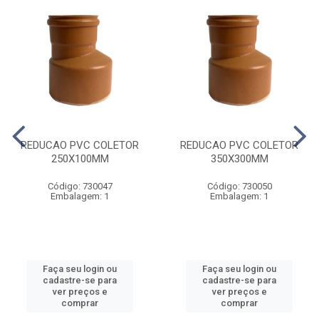
REDUCAO PVC COLETOR
REDUCAO PVC COLETOR
250X100MM
350X300MM
Código: 730047
Código: 730050
Embalagem: 1
Embalagem: 1
Faça seu login ou
Faça seu login ou
cadastre-se para
cadastre-se para
ver preços e
ver preços e
comprar
comprar