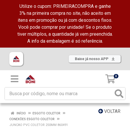
Utilize o cupom: PRIMEIRACOMPRA e ganhe
3% na primeira compra no site, não aceito em
itens em promoção ou já com descontos fixos.
Você pode comprar por unidade! Se o produto
tiver múltiplos, a quantidade já vem preenchida.
A info da embalagem é só referência.
Baixe já nosso APP
0
VOLTAR
INÍCIO
ESGOTO COLETOR
CONEXÕES ESGOTO COLETOR
JUNCAO PVC COLETOR 250MM 860491