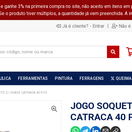
ganhe 3% na primeira compra no site, não aceito em itens em 
 o produto tiver múltiplos, a quantidade já vem preenchida. A 
|
Já é cliente? - Entrar
Não é 
ULICA
FERRAMENTAS
PINTURA
FERRAGENS
QUEIMA
TE C/ CHAVE CATRACA 40 PCS
JOGO SOQUET
CATRACA 40 