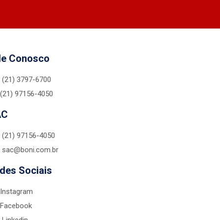
le Conosco
(21) 3797-6700
(21) 97156-4050
AC
(21) 97156-4050
sac@boni.com.br
des Sociais
Instagram
Facebook