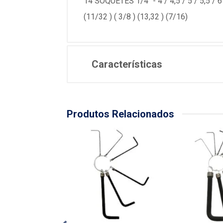
14 SOQUETES 1/4" - 4 / 4,5 / 5 / 5,5 / 6 
(11/32 ) ( 3/8 ) (13,32 ) (7/16)
Características
Produtos Relacionados