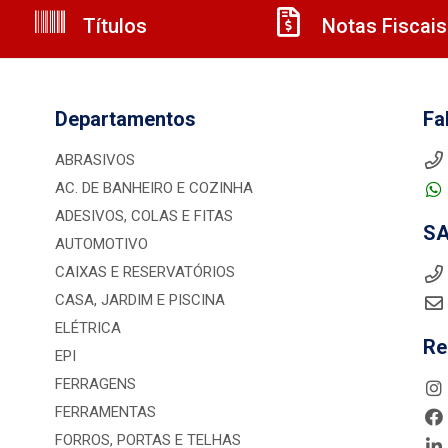
Títulos
Notas Fiscais
Departamentos
Fa
ABRASIVOS
AC. DE BANHEIRO E COZINHA
ADESIVOS, COLAS E FITAS
S
AUTOMOTIVO
CAIXAS E RESERVATÓRIOS
CASA, JARDIM E PISCINA
ELÉTRICA
Re
EPI
FERRAGENS
FERRAMENTAS
FORROS, PORTAS E TELHAS