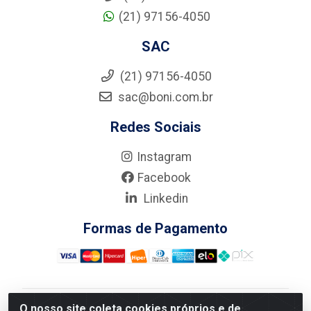
(21) 97156-4050
SAC
(21) 97156-4050
sac@boni.com.br
Redes Sociais
Instagram
Facebook
Linkedin
Formas de Pagamento
O nosso site coleta cookies próprios e de
Nova Boni Distribuidora de Material de Construção LTDA