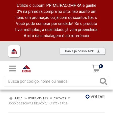
Utilize o cupom: PRIMEIRACOMPRA e ganhe
3% na primeira compra no site, não aceito em
itens em promoção ou já com descontos fixos.
Você pode comprar por unidade! Se o produto
tiver múltiplos, a quantidade já vem preenchida.
A info da embalagem é só referência.
Baixe já nosso APP
0
VOLTAR
INÍCIO
FERRAMENTAS
ESCOVAS
JOGO DE ESCOVAS DE AÇO C/ HASTE - 3 PÇS.