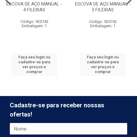
ESCOVA DE AÇO MANUAL -
ESCOVA DE AÇO MANUAL -
4 FILEIRAS
3 FILEIRAS
Código: 920743
Código: 920742
Embalagem: 1
Embalagem: 1
Faça seu login ou
Faça seu login ou
cadastre-se para
cadastre-se para
ver preços e
ver preços e
comprar
comprar
Cadastre-se para receber nossas
ofertas!