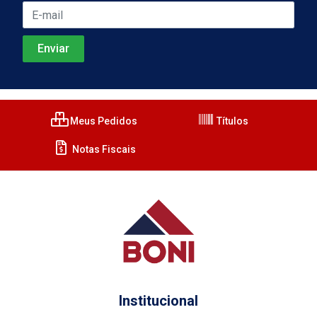
Meus Pedidos
Títulos
Notas Fiscais
Institucional