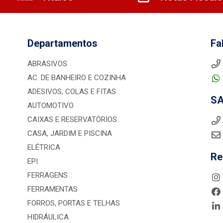
Departamentos
Fa
ABRASIVOS
AC. DE BANHEIRO E COZINHA
ADESIVOS, COLAS E FITAS
S
AUTOMOTIVO
CAIXAS E RESERVATÓRIOS
CASA, JARDIM E PISCINA
ELÉTRICA
Re
EPI
FERRAGENS
FERRAMENTAS
FORROS, PORTAS E TELHAS
HIDRÁULICA