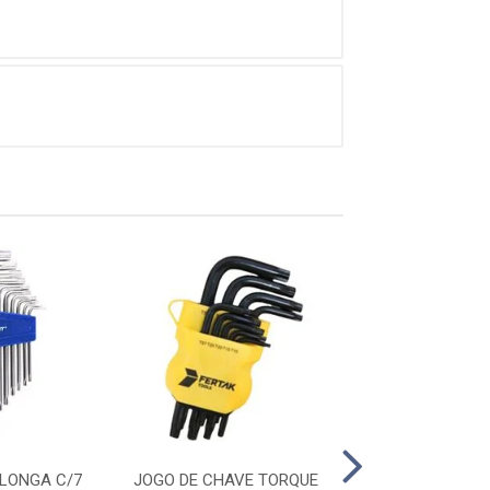
LONGA C/7
JOGO DE CHAVE TORQUE
CHAVE DE VIRA