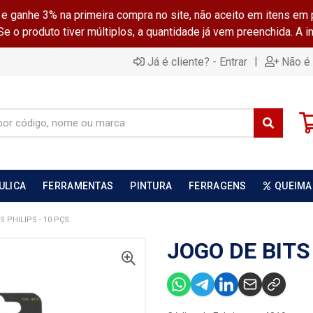
ganhe 3% na primeira compra no site, não aceito em itens em 
 o produto tiver múltiplos, a quantidade já vem preenchida. A 
|
Já é cliente? - Entrar
Não é 
ULICA
FERRAMENTAS
PINTURA
FERRAGENS
QUEIMA
 PHILIPS - 10 PÇS.
JOGO DE BITS 