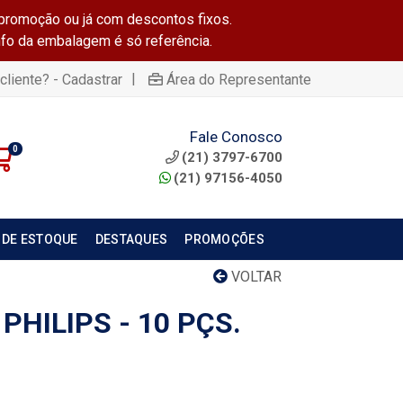
promoção ou já com descontos fixos.
info da embalagem é só referência.
|
cliente? - Cadastrar
Área do Representante
Fale Conosco
0
(21) 3797-6700
(21) 97156-4050
 DE ESTOQUE
DESTAQUES
PROMOÇÕES
VOLTAR
PHILIPS - 10 PÇS.