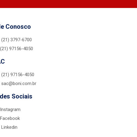
le Conosco
(21) 3797-6700
(21) 97156-4050
AC
(21) 97156-4050
sac@boni.com.br
des Sociais
Instagram
Facebook
Linkedin