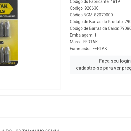
Código do Fabricante: 4819
Código: 920630
Código NCM: 82079000
Código de Barras do Produto: 7
Código de Barras da Caixa: 790
Embalagem: 1
Marca:
FERTAK
Fornecedor:
FERTAK
Faça seu login
cadastre-se para ver pre