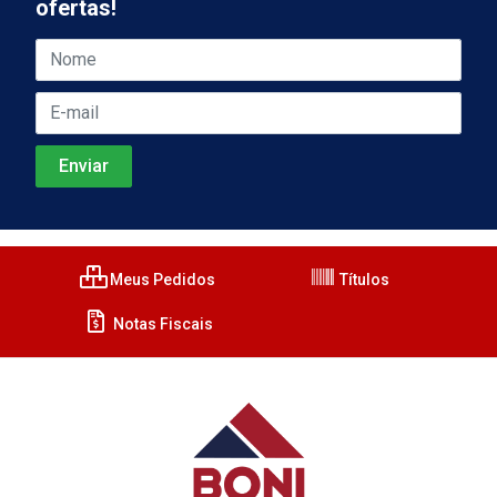
ofertas!
Meus Pedidos
Títulos
Notas Fiscais