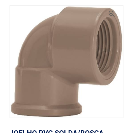
JOELHO PVC SOLDA/ROSCA -