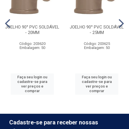
JOELHO 90° PVC SOLDÁVEL
JOELHO 90° PVC SOLDÁVEL
- 20MM
- 25MM
Código: 203620
Código: 203625
Embalagem: 50
Embalagem: 50
Faça seu login ou
Faça seu login ou
cadastre-se para
cadastre-se para
ver preços e
ver preços e
comprar
comprar
Cadastre-se para receber nossas