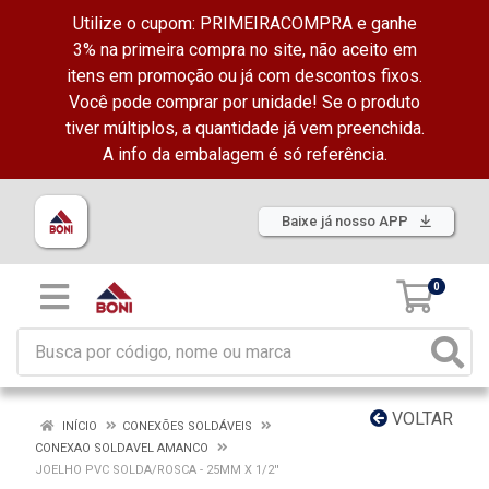
Utilize o cupom: PRIMEIRACOMPRA e ganhe
3% na primeira compra no site, não aceito em
itens em promoção ou já com descontos fixos.
Você pode comprar por unidade! Se o produto
tiver múltiplos, a quantidade já vem preenchida.
A info da embalagem é só referência.
Baixe já nosso APP
0
VOLTAR
INÍCIO
CONEXÕES SOLDÁVEIS
CONEXAO SOLDAVEL AMANCO
JOELHO PVC SOLDA/ROSCA - 25MM X 1/2''