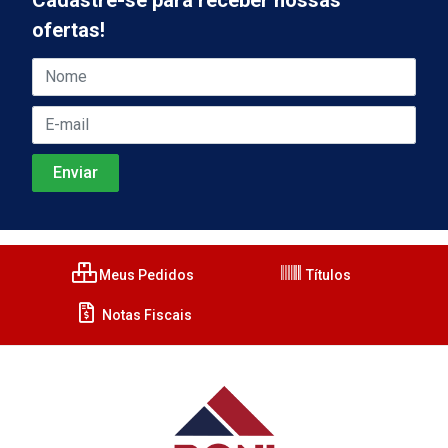
ofertas!
Meus Pedidos
Títulos
Notas Fiscais