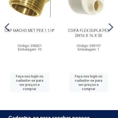
CAP MACHO MET PEX 1.1/4”
COIFA FLEX DUPLA PEX
DN16 X 16 X 50
Código: 290021
Código: 290157
Embalagem: 10
Embalagem: 1
Faça seu login ou
Faça seu login ou
cadastre-se para
cadastre-se para
ver preços e
ver preços e
comprar
comprar
Cadastre-se para receber nossas