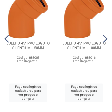
JOELHO 45° PVC ESGOTO
JOELHO 45° PVC ESGOTO
SILENTIUM - 50MM
SILENTIUM - 100MM
Código: 888003
Código: 888016
Embalagem: 10
Embalagem: 10
Faça seu login ou
Faça seu login ou
cadastre-se para
cadastre-se para
ver preços e
ver preços e
comprar
comprar