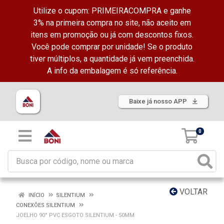
Utilize o cupom: PRIMEIRACOMPRA e ganhe
3% na primeira compra no site, não aceito em
itens em promoção ou já com descontos fixos.
Você pode comprar por unidade! Se o produto
tiver múltiplos, a quantidade já vem preenchida.
A info da embalagem é só referência.
Baixe já nosso APP
0
VOLTAR
INÍCIO
SILENTIUM
CONEXÕES SILENTIUM
JOELHO 90° PVC ESGOTO SILENTIUM - 50MM