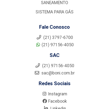
SANEAMENTO
SISTEMA PARA GÁS
Fale Conosco
(21) 3797-6700
(21) 97156-4050
SAC
(21) 97156-4050
sac@boni.com.br
Redes Sociais
Instagram
Facebook
Linkedin