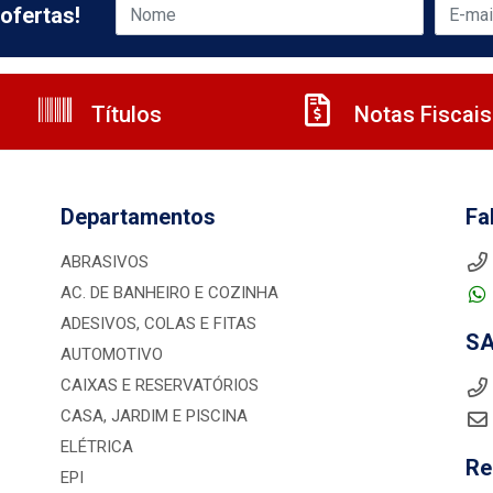
ofertas!
Títulos
Notas Fiscais
Departamentos
Fa
ABRASIVOS
AC. DE BANHEIRO E COZINHA
ADESIVOS, COLAS E FITAS
S
AUTOMOTIVO
CAIXAS E RESERVATÓRIOS
CASA, JARDIM E PISCINA
ELÉTRICA
Re
EPI