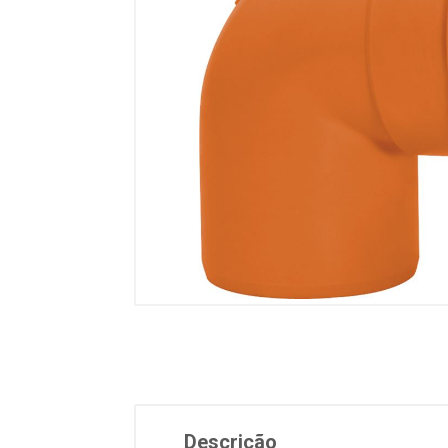
Descrição