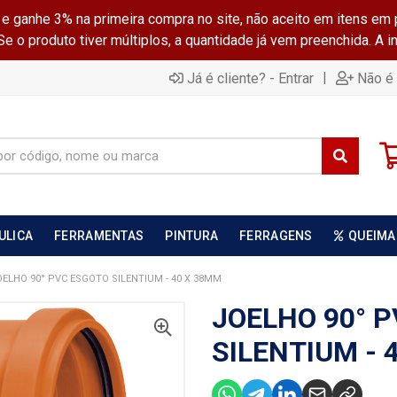
ganhe 3% na primeira compra no site, não aceito em itens em 
 o produto tiver múltiplos, a quantidade já vem preenchida. A 
|
Já é cliente? - Entrar
Não é 
ULICA
FERRAMENTAS
PINTURA
FERRAGENS
QUEIMA
OELHO 90° PVC ESGOTO SILENTIUM - 40 X 38MM
JOELHO 90° 
SILENTIUM - 