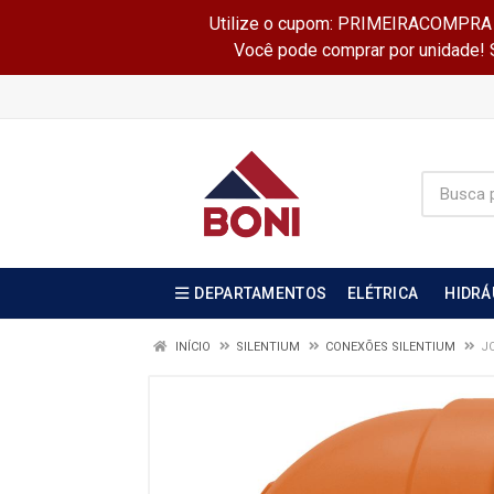
Utilize o cupom: PRIMEIRACOMPRA e 
Você pode comprar por unidade! Se
DEPARTAMENTOS
ELÉTRICA
HIDRÁ
INÍCIO
SILENTIUM
CONEXÕES SILENTIUM
J