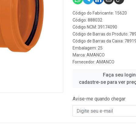
Código do Fabricante: 15620
Código: 888032
Código NCM: 39174090
Código de Barras do Produto: 7
Código de Barras da Caixa: 789
Embalagem: 25
Marca:
AMANCO
Fornecedor:
AMANCO
Faça seu login
cadastre-se para ver pre
Avise-me quando chegar