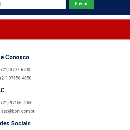
le Conosco
(21) 3797-6700
(21) 97156-4050
AC
(21) 97156-4050
sac@boni.com.br
des Sociais