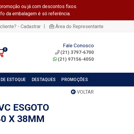
promoção ou já com descontos fixos.
info da embalagem é só referência.
|
cliente? - Cadastrar
Área do Representante
Fale Conosco
0
(21) 3797-6700
(21) 97156-4050
 DE ESTOQUE
DESTAQUES
PROMOÇÕES
VOLTAR
PVC ESGOTO
40 X 38MM