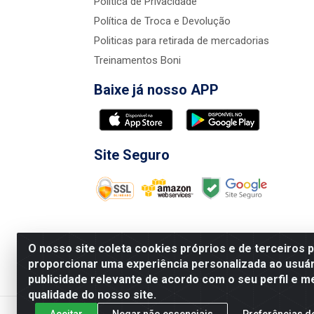
Política de Privacidade
Política de Troca e Devolução
Politicas para retirada de mercadorias
Treinamentos Boni
Baixe já nosso APP
Site Seguro
O nosso site coleta cookies próprios e de terceiros 
proporcionar uma experiência personalizada ao usuár
publicidade relevante de acordo com o seu perfil e m
Nova Boni Distribuidora de Material de Const
qualidade do nosso site.
Aceitar
Negar não essenciais
Preferências d