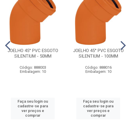
JOELHO 45° PVC ESGOTO
JOELHO 45° PVC ESGOTO
SILENTIUM - 50MM
SILENTIUM - 100MM
Código: 888003
Código: 888016
Embalagem: 10
Embalagem: 10
Faça seu login ou
Faça seu login ou
cadastre-se para
cadastre-se para
ver preços e
ver preços e
comprar
comprar