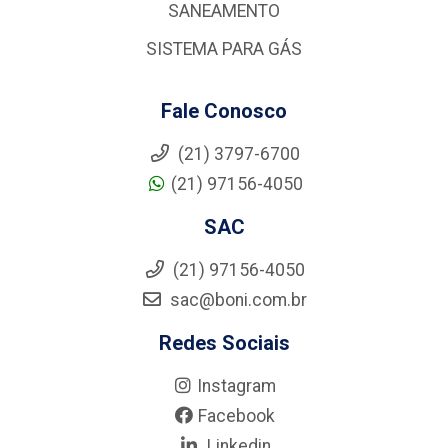
SANEAMENTO
SISTEMA PARA GÁS
Fale Conosco
(21) 3797-6700
(21) 97156-4050
SAC
(21) 97156-4050
sac@boni.com.br
Redes Sociais
Instagram
Facebook
Linkedin