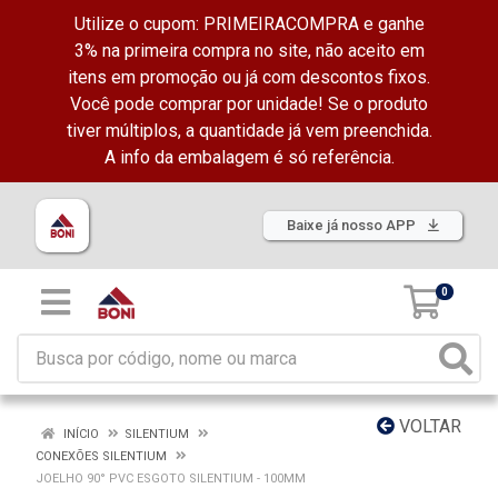
Utilize o cupom: PRIMEIRACOMPRA e ganhe
3% na primeira compra no site, não aceito em
itens em promoção ou já com descontos fixos.
Você pode comprar por unidade! Se o produto
tiver múltiplos, a quantidade já vem preenchida.
A info da embalagem é só referência.
Baixe já nosso APP
0
VOLTAR
INÍCIO
SILENTIUM
CONEXÕES SILENTIUM
JOELHO 90° PVC ESGOTO SILENTIUM - 100MM