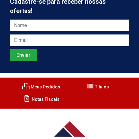
Cadastre-se para receber nossas
ofertas!
Meus Pedidos
Títulos
Notas Fiscais