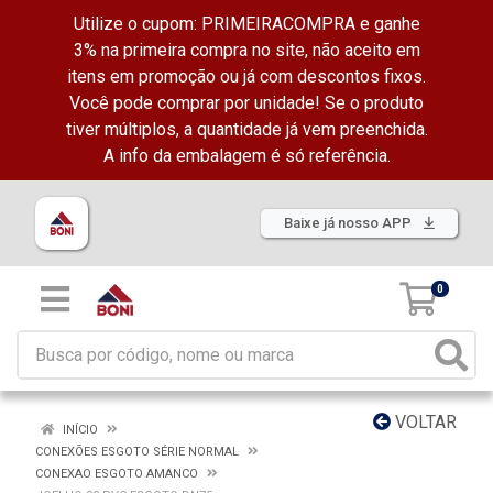
Utilize o cupom: PRIMEIRACOMPRA e ganhe
3% na primeira compra no site, não aceito em
itens em promoção ou já com descontos fixos.
Você pode comprar por unidade! Se o produto
tiver múltiplos, a quantidade já vem preenchida.
A info da embalagem é só referência.
Baixe já nosso APP
0
VOLTAR
INÍCIO
CONEXÕES ESGOTO SÉRIE NORMAL
CONEXAO ESGOTO AMANCO