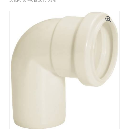
JOELHO 90 PVC ESGOTO DN75