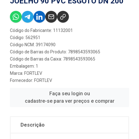
JOELHO 90 PVC ESGOTO DN 200
Código do Fabricante: 11132001
Código: 562951
Código NCM: 39174090
Código de Barras do Produto: 7898543593065
Código de Barras da Caixa: 7898543593065
Embalagem: 1
Marca:
FORTLEV
Fornecedor:
FORTLEV
Faça seu login ou
cadastre-se para ver preços e comprar
Descrição