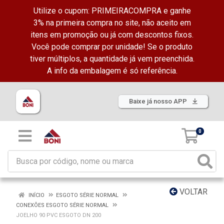
Utilize o cupom: PRIMEIRACOMPRA e ganhe
3% na primeira compra no site, não aceito em
itens em promoção ou já com descontos fixos.
Você pode comprar por unidade! Se o produto
tiver múltiplos, a quantidade já vem preenchida.
A info da embalagem é só referência.
Baixe já nosso APP
0
VOLTAR
INÍCIO
ESGOTO SÉRIE NORMAL
CONEXÕES ESGOTO SÉRIE NORMAL
JOELHO 90 PVC ESGOTO DN 200