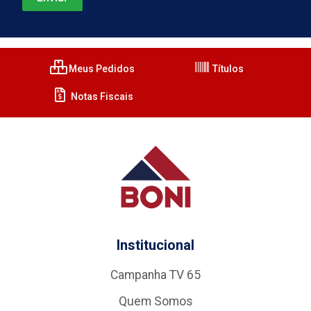
Meus Pedidos
Títulos
Notas Fiscais
Institucional
Campanha TV 65
Quem Somos