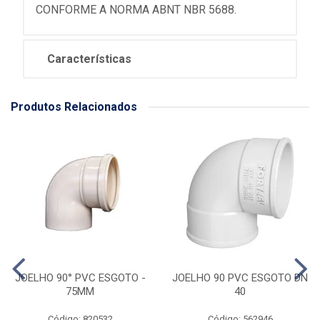
CONFORME A NORMA ABNT NBR 5688.
Características
Produtos Relacionados
JOELHO 90° PVC ESGOTO -
JOELHO 90 PVC ESGOTO DN
75MM
40
Código: 820532
Código: 562946