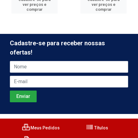
ver preços e
ver preços e
comprar
comprar
Cadastre-se para receber nossas
ofertas!
Meus Pedidos
Títulos