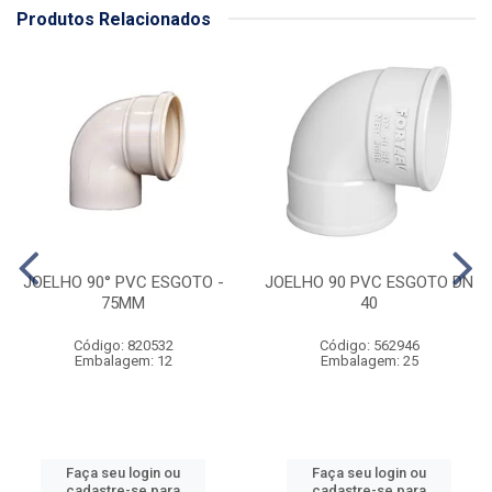
Produtos Relacionados
JOELHO 90° PVC ESGOTO -
JOELHO 90 PVC ESGOTO DN
75MM
40
Código: 820532
Código: 562946
Embalagem: 12
Embalagem: 25
Faça seu login ou
Faça seu login ou
cadastre-se para
cadastre-se para