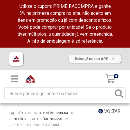
Utilize o cupom: PRIMEIRACOMPRA e ganhe
3% na primeira compra no site, não aceito em
itens em promoção ou já com descontos fixos.
Você pode comprar por unidade! Se o produto
tiver múltiplos, a quantidade já vem preenchida.
A info da embalagem é só referência.
Baixe já nosso APP
0
VOLTAR
INÍCIO
ESGOTO SÉRIE NORMAL
CONEXÕES ESGOTO SÉRIE NORMAL
JOELHO 90 PVC ESGOTO 200MM