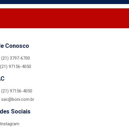
le Conosco
(21) 3797-6700
(21) 97156-4050
AC
(21) 97156-4050
sac@boni.com.br
des Sociais
Instagram