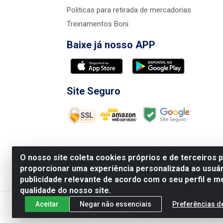
Politicas para retirada de mercadorias
Treinamentos Boni
Baixe já nosso APP
Site Seguro
O nosso site coleta cookies próprios e de terceiros 
proporcionar uma experiência personalizada ao usuár
publicidade relevante de acordo com o seu perfil e m
Nova Boni Distribuidora de Material de Const
qualidade do nosso site.
Aceitar
Negar não essenciais
Preferências d