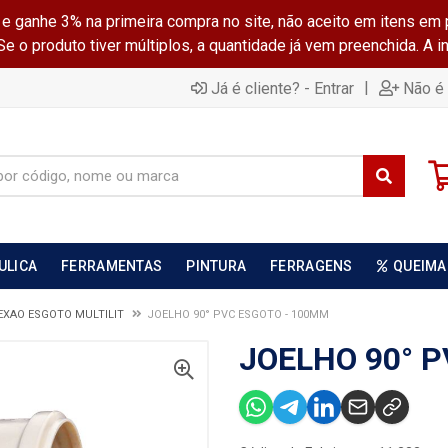
ganhe 3% na primeira compra no site, não aceito em itens em 
 o produto tiver múltiplos, a quantidade já vem preenchida. A 
|
Já é cliente? - Entrar
Não é 
ULICA
FERRAMENTAS
PINTURA
FERRAGENS
QUEIMA
EXAO ESGOTO MULTILIT
JOELHO 90° PVC ESGOTO - 100MM
JOELHO 90° 