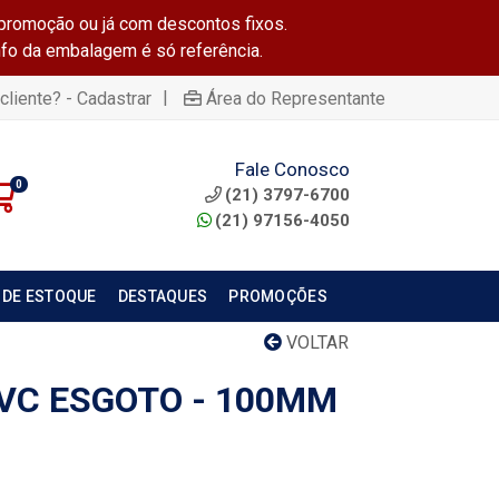
promoção ou já com descontos fixos.
info da embalagem é só referência.
|
cliente? - Cadastrar
Área do Representante
Fale Conosco
0
(21) 3797-6700
(21) 97156-4050
 DE ESTOQUE
DESTAQUES
PROMOÇÕES
VOLTAR
PVC ESGOTO - 100MM