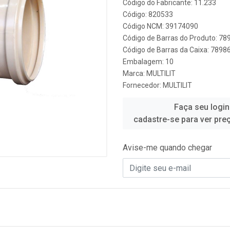
Código do Fabricante: 11.233
Código: 820533
Código NCM: 39174090
Código de Barras do Produto: 7
Código de Barras da Caixa: 789
Embalagem: 10
Marca:
MULTILIT
Fornecedor:
MULTILIT
Faça seu login
cadastre-se para ver pre
Avise-me quando chegar