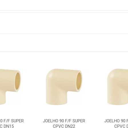
0 F/F SUPER
JOELHO 90 F/F SUPER
JOELHO 90 
C DN15
CPVC DN22
CPVC 