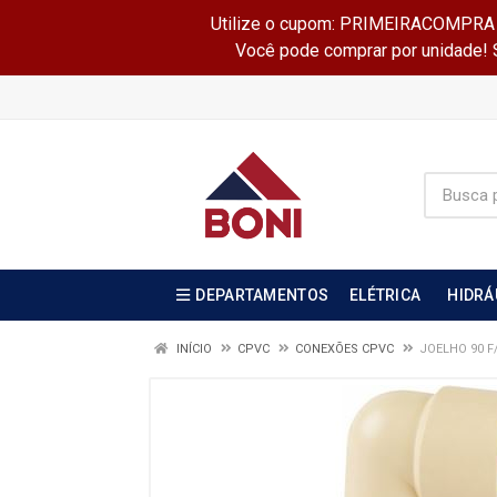
Utilize o cupom: PRIMEIRACOMPRA e 
Você pode comprar por unidade! Se
DEPARTAMENTOS
ELÉTRICA
HIDRÁ
INÍCIO
CPVC
CONEXÕES CPVC
JOELHO 90 F