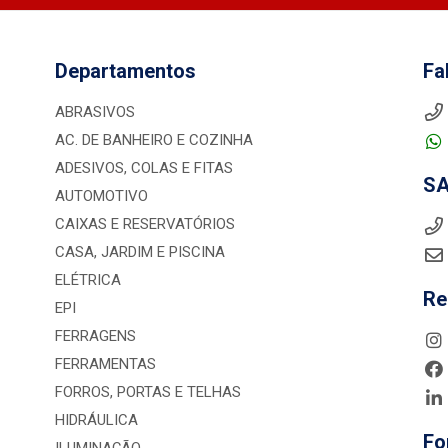
Departamentos
Fa
ABRASIVOS
AC. DE BANHEIRO E COZINHA
ADESIVOS, COLAS E FITAS
S
AUTOMOTIVO
CAIXAS E RESERVATÓRIOS
CASA, JARDIM E PISCINA
ELÉTRICA
Re
EPI
FERRAGENS
FERRAMENTAS
FORROS, PORTAS E TELHAS
HIDRÁULICA
Fo