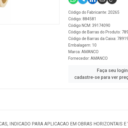
Código do Fabricante: 20265
Código: 884581
Código NCM: 39174090
Código de Barras do Produto: 7
Código de Barras da Caixa: 789
Embalagem: 10
Marca:
AMANCO
Fornecedor:
AMANCO
Faça seu login
cadastre-se para ver pre
AS, INDICADO PARA APLICACAO EM OBRAS HORIZONTAIS E V