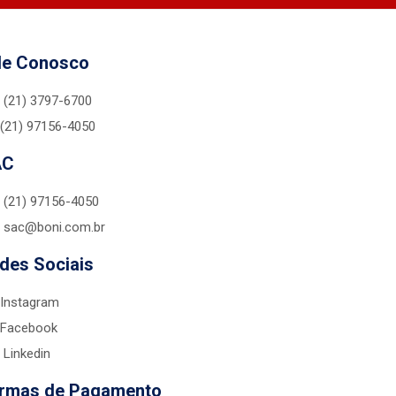
le Conosco
(21) 3797-6700
(21) 97156-4050
AC
(21) 97156-4050
sac@boni.com.br
des Sociais
Instagram
Facebook
Linkedin
rmas de Pagamento