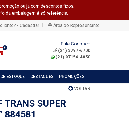
promoção ou já com descontos fixos.
info da embalagem é só referência.
|
cliente? - Cadastrar
Área do Representante
Fale Conosco
0
(21) 3797-6700
(21) 97156-4050
 DE ESTOQUE
DESTAQUES
PROMOÇÕES
VOLTAR
/F TRANS SUPER
” 884581