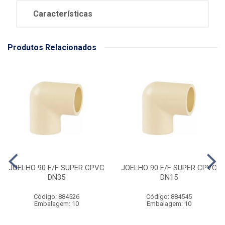
Características
Produtos Relacionados
JOELHO 90 F/F SUPER CPVC
JOELHO 90 F/F SUPER CPVC
DN35
DN15
Código: 884526
Código: 884545
Embalagem: 10
Embalagem: 10