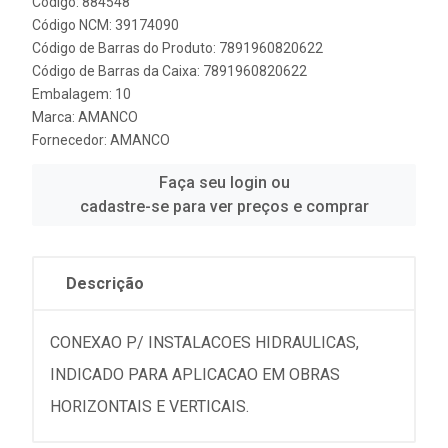
Código: 884548
Código NCM: 39174090
Código de Barras do Produto: 7891960820622
Código de Barras da Caixa: 7891960820622
Embalagem: 10
Marca:
AMANCO
Fornecedor:
AMANCO
Faça seu login ou
cadastre-se para ver preços e comprar
Descrição
CONEXAO P/ INSTALACOES HIDRAULICAS,
INDICADO PARA APLICACAO EM OBRAS
HORIZONTAIS E VERTICAIS.