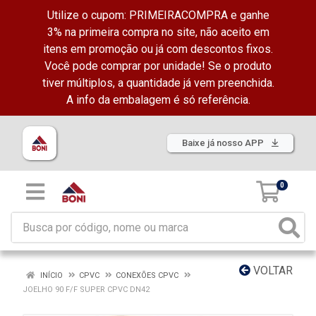
Utilize o cupom: PRIMEIRACOMPRA e ganhe
3% na primeira compra no site, não aceito em
itens em promoção ou já com descontos fixos.
Você pode comprar por unidade! Se o produto
tiver múltiplos, a quantidade já vem preenchida.
A info da embalagem é só referência.
Baixe já nosso APP
0
VOLTAR
INÍCIO
CPVC
CONEXÕES CPVC
JOELHO 90 F/F SUPER CPVC DN42