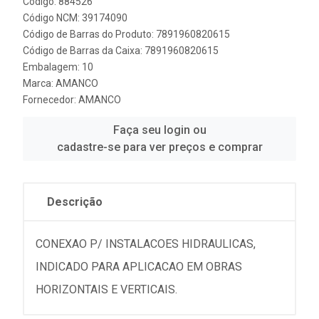
Código: 884526
Código NCM: 39174090
Código de Barras do Produto: 7891960820615
Código de Barras da Caixa: 7891960820615
Embalagem: 10
Marca:
AMANCO
Fornecedor:
AMANCO
Faça seu login ou
cadastre-se para ver preços e comprar
Descrição
CONEXAO P/ INSTALACOES HIDRAULICAS,
INDICADO PARA APLICACAO EM OBRAS
HORIZONTAIS E VERTICAIS.