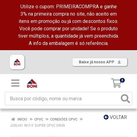
Utilize o cupom: PRIMEIRACOMPRA e ganhe
3% na primeira compra no site, não aceito em
itens em promoção ou já com descontos fixos.
Você pode comprar por unidade! Se o produto
tiver múltiplos, a quantidade já vem preenchida.
A info da embalagem é só referência.
Baixe já nosso APP
0
VOLTAR
INÍCIO
CPVC
CONEXÕES CPVC
JOELHO 90 F/F SUPER CPVC DN35