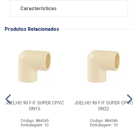
Características
Produtos Relacionados
JOELHO 90 F/F SUPER CPVC
JOELHO 90 F/F SUPER CPVC
DN15
DN22
Código: 884545
Código: 884546
Embalagem: 10
Embalagem: 10