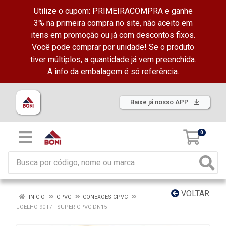
Utilize o cupom: PRIMEIRACOMPRA e ganhe
3% na primeira compra no site, não aceito em
itens em promoção ou já com descontos fixos.
Você pode comprar por unidade! Se o produto
tiver múltiplos, a quantidade já vem preenchida.
A info da embalagem é só referência.
Baixe já nosso APP
0
VOLTAR
INÍCIO
CPVC
CONEXÕES CPVC
JOELHO 90 F/F SUPER CPVC DN15