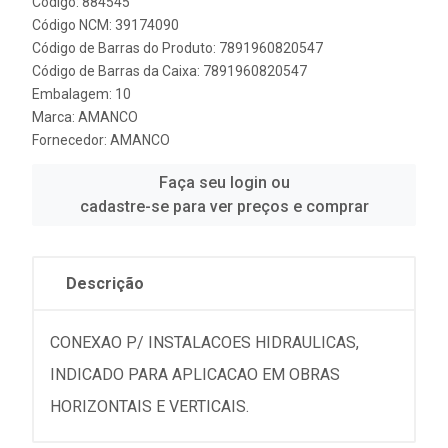
Código: 884545
Código NCM: 39174090
Código de Barras do Produto: 7891960820547
Código de Barras da Caixa: 7891960820547
Embalagem: 10
Marca:
AMANCO
Fornecedor:
AMANCO
Faça seu login ou
cadastre-se para ver preços e comprar
Descrição
CONEXAO P/ INSTALACOES HIDRAULICAS,
INDICADO PARA APLICACAO EM OBRAS
HORIZONTAIS E VERTICAIS.