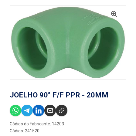
JOELHO 90° F/F PPR - 20MM
Código do Fabricante: 14203
Código: 241520