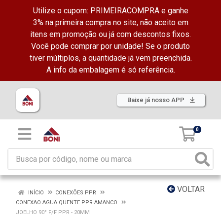
Utilize o cupom: PRIMEIRACOMPRA e ganhe
3% na primeira compra no site, não aceito em
itens em promoção ou já com descontos fixos.
Você pode comprar por unidade! Se o produto
tiver múltiplos, a quantidade já vem preenchida.
A info da embalagem é só referência.
Baixe já nosso APP
0
VOLTAR
INÍCIO
CONEXÕES PPR
CONEXAO AGUA QUENTE PPR AMANCO
JOELHO 90° F/F PPR - 20MM