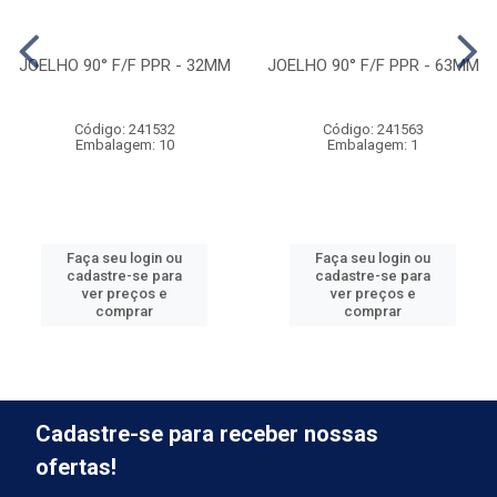
JOELHO 90° F/F PPR - 32MM
JOELHO 90° F/F PPR - 63MM
Código: 241532
Código: 241563
Embalagem: 10
Embalagem: 1
Faça seu login ou
Faça seu login ou
cadastre-se para
cadastre-se para
ver preços e
ver preços e
comprar
comprar
Cadastre-se para receber nossas
ofertas!