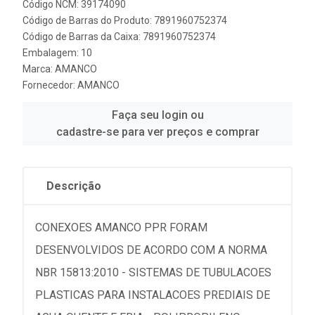
Código NCM: 39174090
Código de Barras do Produto: 7891960752374
Código de Barras da Caixa: 7891960752374
Embalagem: 10
Marca:
AMANCO
Fornecedor:
AMANCO
Faça seu login ou
cadastre-se para ver preços e comprar
Descrição
CONEXOES AMANCO PPR FORAM
DESENVOLVIDOS DE ACORDO COM A NORMA
NBR 15813:2010 - SISTEMAS DE TUBULACOES
PLASTICAS PARA INSTALACOES PREDIAIS DE