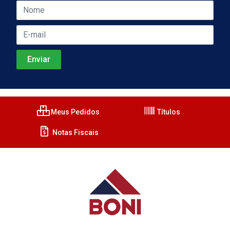
Meus Pedidos
Títulos
Notas Fiscais