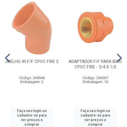
JOELHO 45 F/F CPVC FIRE 2
ADAPTADOR F/F PARA BICO
CPVC FIRE - 3/4 X 1/2
Código: 260046
Código: 260007
Embalagem: 2
Embalagem: 10
Faça seu login ou
Faça seu login ou
cadastre-se para
cadastre-se para
ver preços e
ver preços e
comprar
comprar