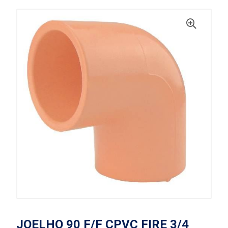
JOELHO 90 F/F CPVC FIRE 3/4