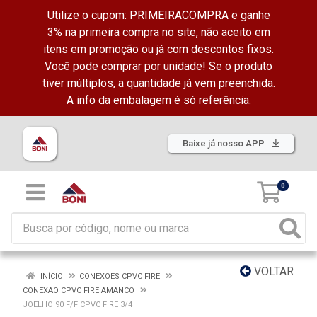
Utilize o cupom: PRIMEIRACOMPRA e ganhe
3% na primeira compra no site, não aceito em
itens em promoção ou já com descontos fixos.
Você pode comprar por unidade! Se o produto
tiver múltiplos, a quantidade já vem preenchida.
A info da embalagem é só referência.
Baixe já nosso APP
0
VOLTAR
INÍCIO
CONEXÕES CPVC FIRE
CONEXAO CPVC FIRE AMANCO
JOELHO 90 F/F CPVC FIRE 3/4