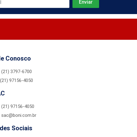
le Conosco
(21) 3797-6700
(21) 97156-4050
AC
(21) 97156-4050
sac@boni.com.br
des Sociais