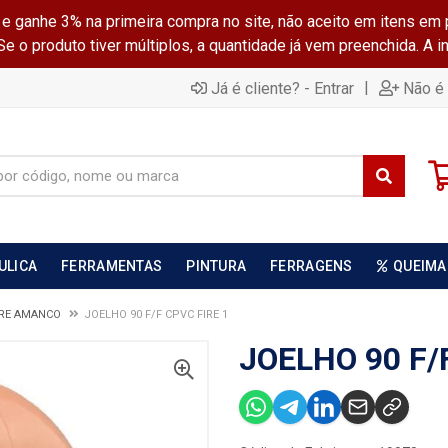
ganhe 3% na primeira compra no site, não aceito em itens em 
 o produto tiver múltiplos, a quantidade já vem preenchida. A 
|
Já é cliente? - Entrar
Não é 
ULICA
FERRAMENTAS
PINTURA
FERRAGENS
QUEIMA
IRE AMANCO
JOELHO 90 F/F CPVC FIRE 1
JOELHO 90 F/