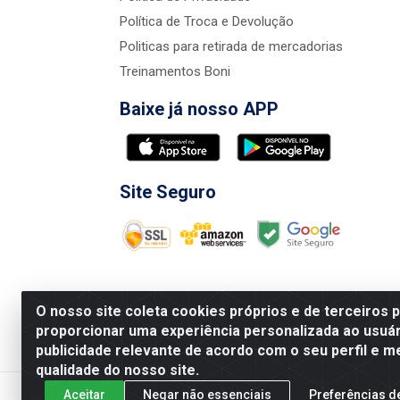
Política de Troca e Devolução
Politicas para retirada de mercadorias
Treinamentos Boni
Baixe já nosso APP
Site Seguro
O nosso site coleta cookies próprios e de terceiros 
proporcionar uma experiência personalizada ao usuár
publicidade relevante de acordo com o seu perfil e m
Nova Boni Distribuidora de Material de Const
qualidade do nosso site.
Aceitar
Negar não essenciais
Preferências d