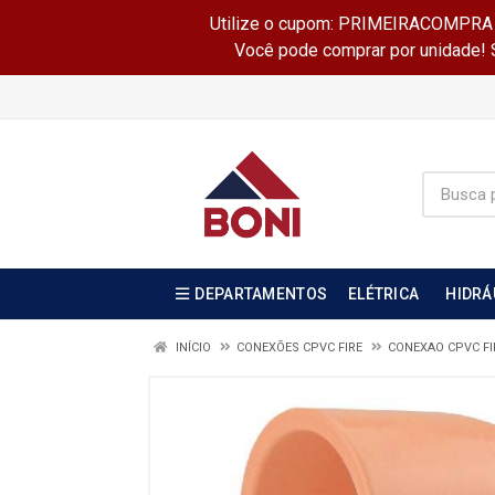
Utilize o cupom: PRIMEIRACOMPRA e 
Você pode comprar por unidade! Se
DEPARTAMENTOS
ELÉTRICA
HIDRÁ
INÍCIO
CONEXÕES CPVC FIRE
CONEXAO CPVC F