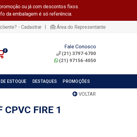
promoção ou já com descontos fixos.
info da embalagem é só referência.
|
cliente? - Cadastrar
Área do Representante
Fale Conosco
0
(21) 3797-6700
(21) 97156-4050
 DE ESTOQUE
DESTAQUES
PROMOÇÕES
VOLTAR
F CPVC FIRE 1