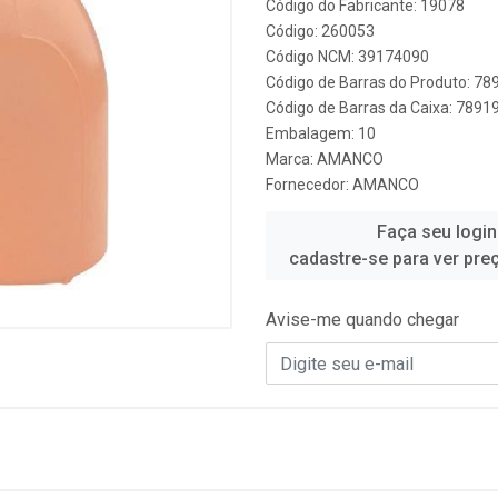
Código do Fabricante: 19078
Código: 260053
Código NCM: 39174090
Código de Barras do Produto: 7
Código de Barras da Caixa: 789
Embalagem: 10
Marca:
AMANCO
Fornecedor:
AMANCO
Faça seu login
cadastre-se para ver pre
Avise-me quando chegar