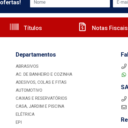
ofertas!
Títulos
Notas Fiscais
Departamentos
Fa
ABRASIVOS
AC. DE BANHEIRO E COZINHA
ADESIVOS, COLAS E FITAS
S
AUTOMOTIVO
CAIXAS E RESERVATÓRIOS
CASA, JARDIM E PISCINA
ELÉTRICA
Re
EPI