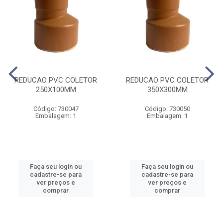
REDUCAO PVC COLETOR
REDUCAO PVC COLETOR
250X100MM
350X300MM
Código: 730047
Código: 730050
Embalagem: 1
Embalagem: 1
Faça seu login ou
Faça seu login ou
cadastre-se para
cadastre-se para
ver preços e
ver preços e
comprar
comprar