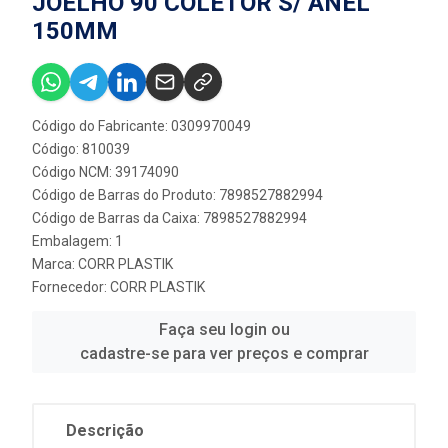
JOELHO 90 COLETOR S/ ANEL
150MM
Código do Fabricante: 0309970049
Código: 810039
Código NCM: 39174090
Código de Barras do Produto: 7898527882994
Código de Barras da Caixa: 7898527882994
Embalagem: 1
Marca:
CORR PLASTIK
Fornecedor:
CORR PLASTIK
Faça seu login ou
cadastre-se para ver preços e comprar
Descrição