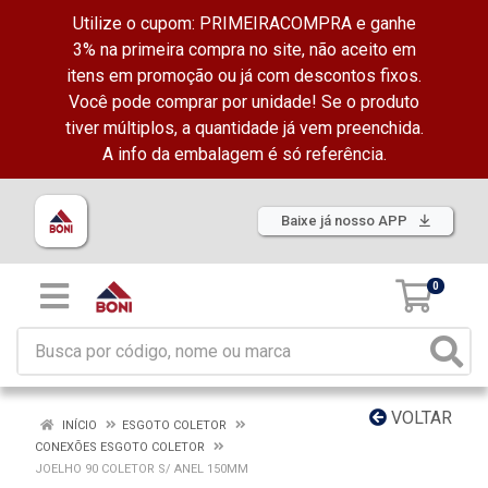
Utilize o cupom: PRIMEIRACOMPRA e ganhe
3% na primeira compra no site, não aceito em
itens em promoção ou já com descontos fixos.
Você pode comprar por unidade! Se o produto
tiver múltiplos, a quantidade já vem preenchida.
A info da embalagem é só referência.
Baixe já nosso APP
0
VOLTAR
INÍCIO
ESGOTO COLETOR
CONEXÕES ESGOTO COLETOR
JOELHO 90 COLETOR S/ ANEL 150MM