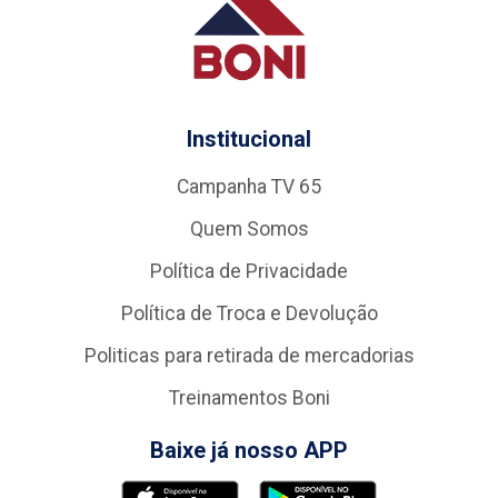
Institucional
Campanha TV 65
Quem Somos
Política de Privacidade
Política de Troca e Devolução
Politicas para retirada de mercadorias
Treinamentos Boni
Baixe já nosso APP