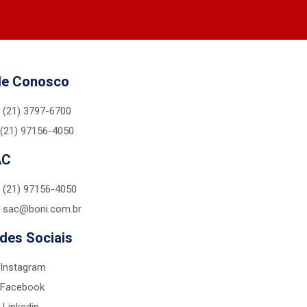
le Conosco
(21) 3797-6700
(21) 97156-4050
AC
(21) 97156-4050
sac@boni.com.br
des Sociais
Instagram
Facebook