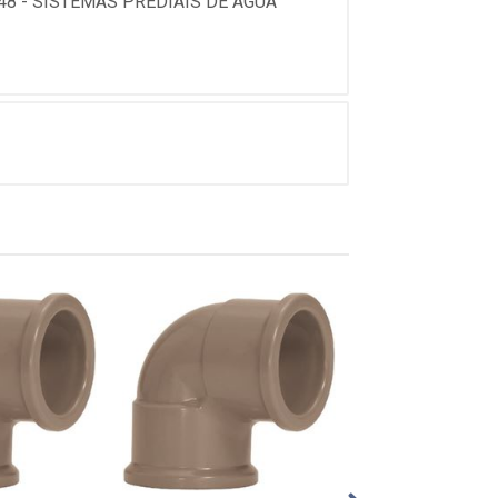
8 - SISTEMAS PREDIAIS DE AGUA