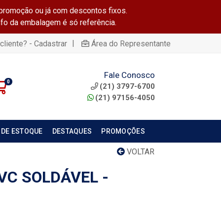
promoção ou já com descontos fixos.
info da embalagem é só referência.
|
cliente? - Cadastrar
Área do Representante
Fale Conosco
0
(21) 3797-6700
(21) 97156-4050
 DE ESTOQUE
DESTAQUES
PROMOÇÕES
VOLTAR
VC SOLDÁVEL -