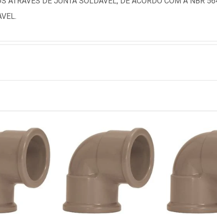
 ATRAVES DE JUNTA SOLDAVEL, DE ACORDO COM A NBR 564
AVEL.