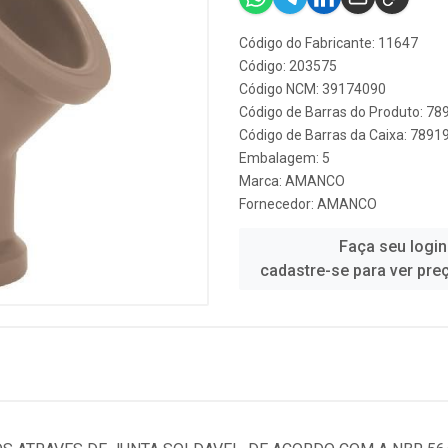
Código do Fabricante: 11647
Código: 203575
Código NCM: 39174090
Código de Barras do Produto: 7
Código de Barras da Caixa: 789
Embalagem: 5
Marca:
AMANCO
Fornecedor:
AMANCO
Faça seu login
cadastre-se para ver pre