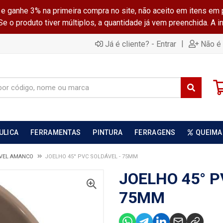
ganhe 3% na primeira compra no site, não aceito em itens em 
 o produto tiver múltiplos, a quantidade já vem preenchida. A 
|
Já é cliente? - Entrar
Não é 
ULICA
FERRAMENTAS
PINTURA
FERRAGENS
QUEIMA
VEL AMANCO
JOELHO 45° PVC SOLDÁVEL - 75MM
JOELHO 45° P
75MM