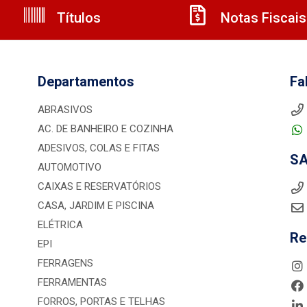
Títulos
Notas Fiscais
Departamentos
Fa
ABRASIVOS
AC. DE BANHEIRO E COZINHA
ADESIVOS, COLAS E FITAS
S
AUTOMOTIVO
CAIXAS E RESERVATÓRIOS
CASA, JARDIM E PISCINA
ELÉTRICA
Re
EPI
FERRAGENS
FERRAMENTAS
FORROS, PORTAS E TELHAS