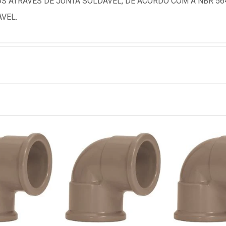
 ATRAVES DE JUNTA SOLDAVEL, DE ACORDO COM A NBR 564
AVEL.