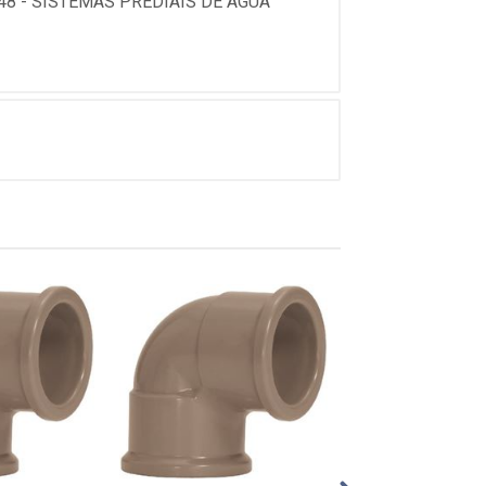
8 - SISTEMAS PREDIAIS DE AGUA