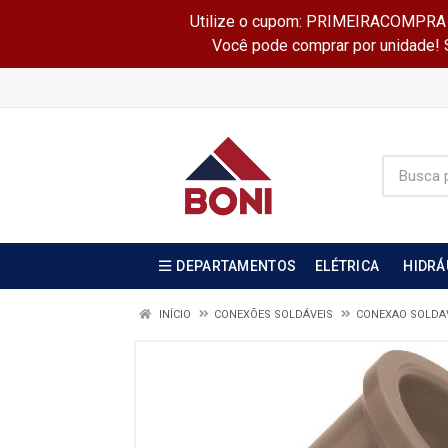
Utilize o cupom: PRIMEIRACOMPRA e 
Você pode comprar por unidade! Se
DEPARTAMENTOS
ELÉTRICA
HIDRÁ
INÍCIO
CONEXÕES SOLDÁVEIS
CONEXAO SOLDA