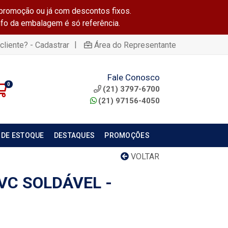
promoção ou já com descontos fixos.
info da embalagem é só referência.
|
cliente? - Cadastrar
Área do Representante
Fale Conosco
0
(21) 3797-6700
(21) 97156-4050
 DE ESTOQUE
DESTAQUES
PROMOÇÕES
VOLTAR
VC SOLDÁVEL -