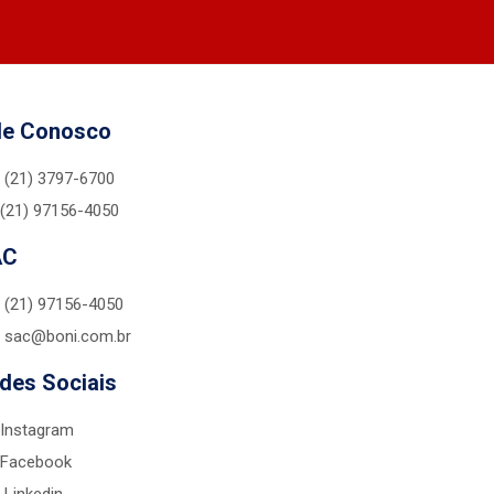
le Conosco
(21) 3797-6700
(21) 97156-4050
AC
(21) 97156-4050
sac@boni.com.br
des Sociais
Instagram
Facebook