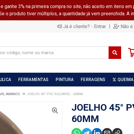
ganhe 3% na primeira compra no site, não aceito em itens em 
 o produto tiver múltiplos, a quantidade já vem preenchida. A 
|
Já é cliente? - Entrar
Não é 
ULICA
FERRAMENTAS
PINTURA
FERRAGENS
QUEIMA
VEL AMANCO
JOELHO 45° PVC SOLDÁVEL - 60MM
JOELHO 45° P
60MM