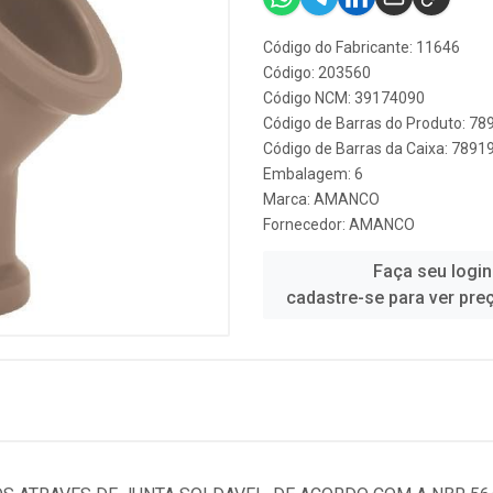
Código do Fabricante: 11646
Código: 203560
Código NCM: 39174090
Código de Barras do Produto: 7
Código de Barras da Caixa: 789
Embalagem: 6
Marca:
AMANCO
Fornecedor:
AMANCO
Faça seu login
cadastre-se para ver pre