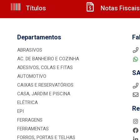
Títulos
Notas Fiscais
Departamentos
Fa
ABRASIVOS
AC. DE BANHEIRO E COZINHA
ADESIVOS, COLAS E FITAS
S
AUTOMOTIVO
CAIXAS E RESERVATÓRIOS
CASA, JARDIM E PISCINA
ELÉTRICA
Re
EPI
FERRAGENS
FERRAMENTAS
FORROS, PORTAS E TELHAS