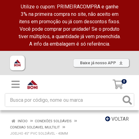
Utilize o cupom: PRIMEIRACOMPRA e ganhe
3% na primeira compra no site, não aceito em
itens em promoção ou já com descontos fixos.
Você pode comprar por unidade! Se o produto
tiver múltiplos, a quantidade já vem preenchida.
A info da embalagem é só referência.
Baixe já nosso APP
0
VOLTAR
INÍCIO
CONEXÕES SOLDÁVEIS
CONEXAO SOLDAVEL MULTILIT
JOELHO 45° PVC SOLDÁVEL - 40MM