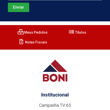
Meus Pedidos
Títulos
Notas Fiscais
Institucional
Campanha TV 65