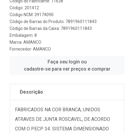
Código do Fabricante: 11638
Código: 201412
Código NCM: 39174090
Código de Barras do Produto: 7891960111843
Código de Barras da Caixa: 7891960111843
Embalagem: 8
Marca:
AMANCO
Fornecedor:
AMANCO
Faça seu login ou
cadastre-se para ver preços e comprar
Descrição
FABRICADOS NA COR BRANCA, UNIDOS
ATRAVES DE JUNTA ROSCAVEL, DE ACORDO
COM O PECP 34. SISTEMA DIMENSIONADO