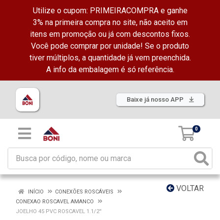
Utilize o cupom: PRIMEIRACOMPRA e ganhe
3% na primeira compra no site, não aceito em
itens em promoção ou já com descontos fixos.
Você pode comprar por unidade! Se o produto
tiver múltiplos, a quantidade já vem preenchida.
A info da embalagem é só referência.
Baixe já nosso APP
0
VOLTAR
INÍCIO
CONEXÕES ROSCÁVEIS
CONEXAO ROSCAVEL AMANCO
JOELHO 45 PVC ROSCAVEL 1.1/2''