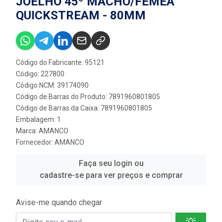
JOELHO 45º MACHO/FÊMEA
QUICKSTREAM - 80MM
Código do Fabricante: 95121
Código: 227800
Código NCM: 39174090
Código de Barras do Produto: 7891960801805
Código de Barras da Caixa: 7891960801805
Embalagem: 1
Marca:
AMANCO
Fornecedor:
AMANCO
Faça seu login ou
cadastre-se para ver preços e comprar
Avise-me quando chegar