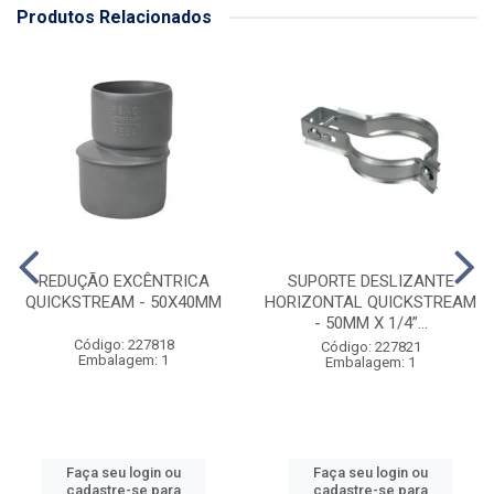
Produtos Relacionados
REDUÇÃO EXCÊNTRICA
SUPORTE DESLIZANTE
QUICKSTREAM - 50X40MM
HORIZONTAL QUICKSTREAM
- 50MM X 1/4”...
Código: 227818
Código: 227821
Embalagem: 1
Embalagem: 1
Faça seu login ou
Faça seu login ou
cadastre-se para
cadastre-se para