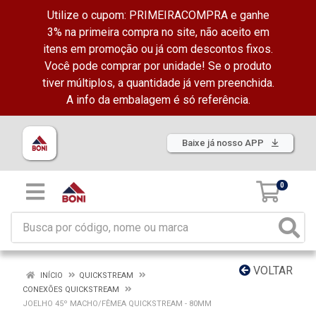
Utilize o cupom: PRIMEIRACOMPRA e ganhe
3% na primeira compra no site, não aceito em
itens em promoção ou já com descontos fixos.
Você pode comprar por unidade! Se o produto
tiver múltiplos, a quantidade já vem preenchida.
A info da embalagem é só referência.
Baixe já nosso APP
0
VOLTAR
INÍCIO
QUICKSTREAM
CONEXÕES QUICKSTREAM
JOELHO 45º MACHO/FÊMEA QUICKSTREAM - 80MM